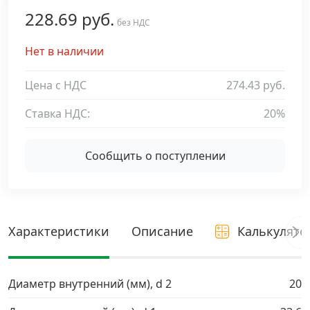
228.69 руб.
Дюбельная техника
без НДС
›
Нет в наличии
Кабельный крепеж
›
Цена с НДС
274.43 руб.
Строительный инструмент и инвентарь
›
Ставка НДС:
20%
Заклепки
›
Сообщить о поступлении
Химический крепеж
›
Гвозди и скобы
›
Характеристики
Описание
Калькулято
Хомуты и шуруп-шпильки
›
Диаметр внутренний (мм), d 2
20
Шурупы и саморезы
›