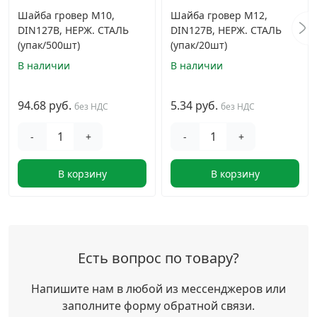
Шайба гровер М10,
Шайба гровер М12,
DIN127B, НЕРЖ. СТАЛЬ
DIN127B, НЕРЖ. СТАЛЬ
(упак/500шт)
(упак/20шт)
В наличии
В наличии
94.68 руб.
5.34 руб.
без НДС
без НДС
-
+
-
+
В корзину
В корзину
Есть вопрос по товару?
Напишите нам в любой из мессенджеров или
заполните форму обратной связи.