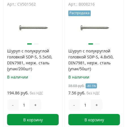
Арт.: CV501562
Арт.: B008216
Распродажа
Шуруп с полукруглой
Шуруп с полукруглой
головкой SDP-S, 5.5х50,
головкой SDP-S, 4.8х50,
DIN7981, нерж. сталь
DIN7981, нерж. сталь
(упак/200шт)
(упак/50шт)
В наличии
В наличии
38.68 руб.
-80.5%
194.86 руб.
7.56 руб.
без НДС
без НДС
-
+
-
+
В корзину
В корзину