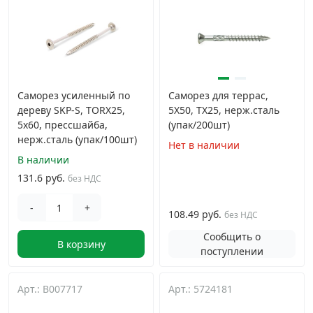
Саморез усиленный по
Саморез для террас,
дереву SKP-S, TORX25,
5X50, TX25, нерж.сталь
5x60, прессшайба,
(упак/200шт)
нерж.сталь (упак/100шт)
Нет в наличии
В наличии
131.6 руб.
без НДС
-
+
108.49 руб.
без НДС
Сообщить о
В корзину
поступлении
Арт.: B007717
Арт.: 5724181