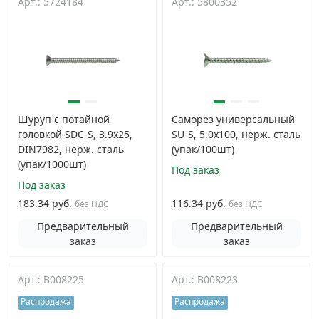
Арт.: 5724184
Арт.: 5800352
Шуруп с потайной
Саморез универсальный
головкой SDC-S, 3.9х25,
SU-S, 5.0х100, нерж. сталь
DIN7982, нерж. сталь
(упак/100шт)
(упак/1000шт)
Под заказ
Под заказ
183.34 руб.
116.34 руб.
без НДС
без НДС
Предварительный
Предварительный
заказ
заказ
Арт.: B008225
Арт.: B008223
Распродажа
Распродажа