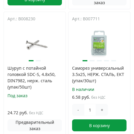
заказ
Арт.: B008230
Арт.: B007711
Шуруп с потайной
Саморез универсальный
головкой SDC-S, 4.8х50,
3.5х25, НЕРЖ. СТАЛЬ, ЕКТ
DIN7982, нерж. сталь
(упак/30шт)
(упак/50шт)
В наличии
Под заказ
6.58 руб.
без НДС
-
+
24.72 руб.
без НДС
Предварительный
В корзину
заказ