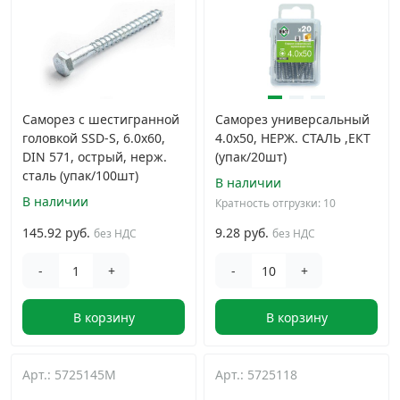
Саморез с шестигранной
Саморез универсальный
головкой SSD-S, 6.0х60,
4.0х50, НЕРЖ. СТАЛЬ ,ЕКТ
DIN 571, острый, нерж.
(упак/20шт)
сталь (упак/100шт)
В наличии
В наличии
Кратность отгрузки: 10
145.92 руб.
9.28 руб.
без НДС
без НДС
-
+
-
+
В корзину
В корзину
Арт.: 5725145M
Арт.: 5725118