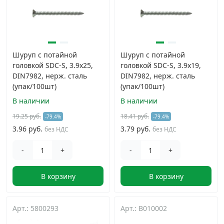
Шуруп с потайной
Шуруп с потайной
головкой SDC-S, 3.9х25,
головкой SDC-S, 3.9х19,
DIN7982, нерж. сталь
DIN7982, нерж. сталь
(упак/100шт)
(упак/100шт)
В наличии
В наличии
19.25 руб.
18.41 руб.
-79.4%
-79.4%
3.96 руб.
3.79 руб.
без НДС
без НДС
-
+
-
+
В корзину
В корзину
Арт.: 5800293
Арт.: B010002