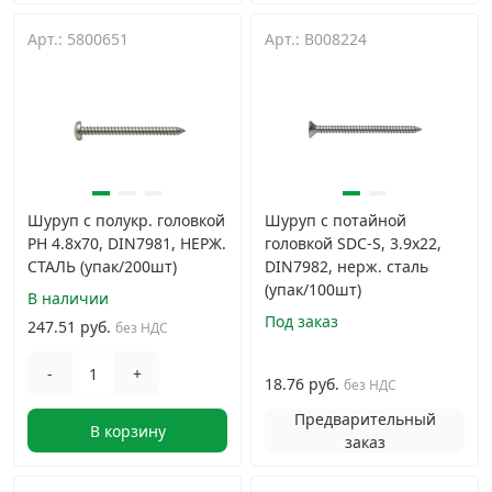
Арт.: 5800651
Арт.: B008224
Шуруп с полукр. головкой
Шуруп с потайной
PH 4.8х70, DIN7981, НЕРЖ.
головкой SDC-S, 3.9х22,
СТАЛЬ (упак/200шт)
DIN7982, нерж. сталь
(упак/100шт)
В наличии
Под заказ
247.51 руб.
без НДС
-
+
18.76 руб.
без НДС
Предварительный
В корзину
заказ