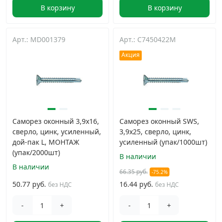
В корзину
В корзину
Арт.: MD001379
Арт.: C7450422M
Акция
Саморез оконный 3,9х16,
Саморез оконный SWS,
сверло, цинк, усиленный,
3,9х25, сверло, цинк,
дой-пак L, МОНТАЖ
усиленный (упак/1000шт)
(упак/2000шт)
В наличии
В наличии
66.35 руб.
-75.2%
50.77 руб.
16.44 руб.
без НДС
без НДС
-
+
-
+