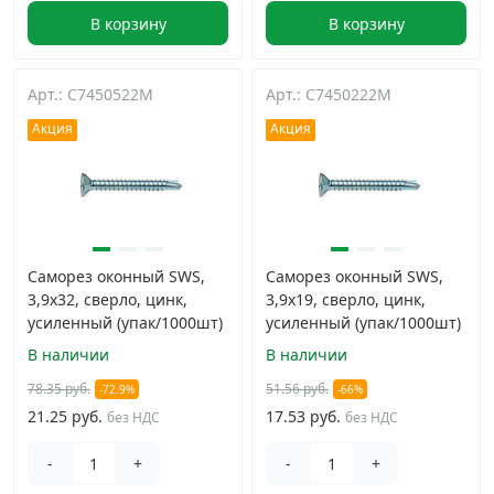
В корзину
В корзину
Арт.: C7450522M
Арт.: C7450222M
Акция
Акция
Саморез оконный SWS,
Саморез оконный SWS,
3,9х32, сверло, цинк,
3,9х19, сверло, цинк,
усиленный (упак/1000шт)
усиленный (упак/1000шт)
В наличии
В наличии
78.35 руб.
51.56 руб.
-72.9%
-66%
21.25 руб.
17.53 руб.
без НДС
без НДС
-
+
-
+