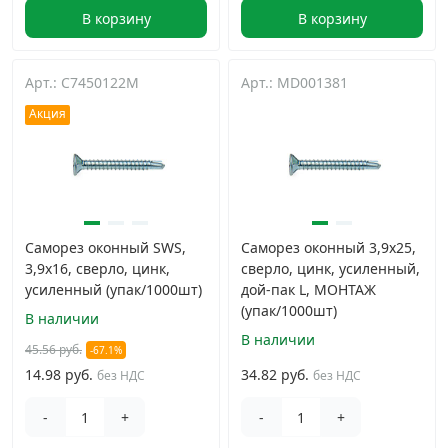
В корзину
В корзину
Арт.: C7450122M
Арт.: MD001381
Акция
Саморез оконный SWS,
Саморез оконный 3,9х25,
3,9х16, сверло, цинк,
сверло, цинк, усиленный,
усиленный (упак/1000шт)
дой-пак L, МОНТАЖ
(упак/1000шт)
В наличии
В наличии
45.56 руб.
-67.1%
14.98 руб.
34.82 руб.
без НДС
без НДС
-
+
-
+