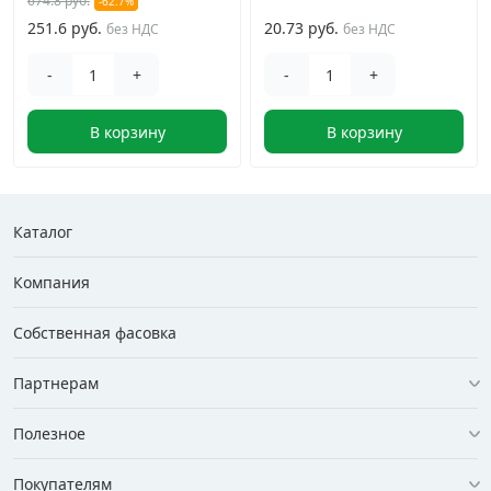
674.8 руб.
-62.7%
251.6 руб.
20.73 руб.
без НДС
без НДС
-
+
-
+
В корзину
В корзину
Каталог
Компания
Собственная фасовка
Партнерам
Полезное
Покупателям