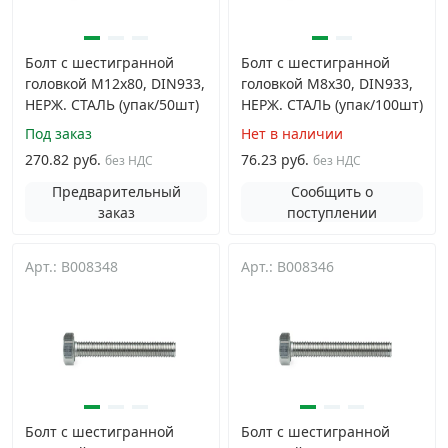
Болт с шестигранной
Болт с шестигранной
головкой M12х80, DIN933,
головкой M8х30, DIN933,
НЕРЖ. СТАЛЬ (упак/50шт)
НЕРЖ. СТАЛЬ (упак/100шт)
Под заказ
Нет в наличии
270.82 руб.
76.23 руб.
без НДС
без НДС
Предварительный
Сообщить о
заказ
поступлении
Арт.: B008348
Арт.: B008346
Болт с шестигранной
Болт с шестигранной