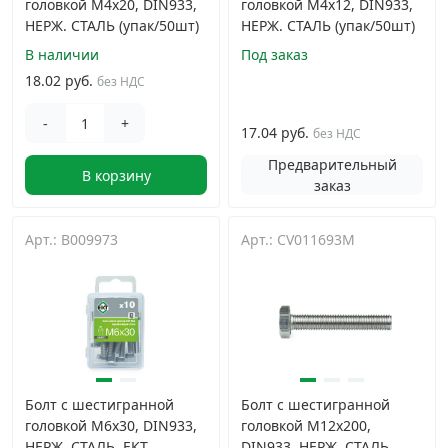
головкой M4х20, DIN933,
головкой M4х12, DIN933,
НЕРЖ. СТАЛЬ (упак/50шт)
НЕРЖ. СТАЛЬ (упак/50шт)
В наличии
Под заказ
18.02 руб.
без НДС
-
+
17.04 руб.
без НДС
Предварительный
В корзину
заказ
Арт.: B009973
Арт.: CV011693M
Болт с шестигранной
Болт с шестигранной
головкой M6х30, DIN933,
головкой M12х200,
НЕРЖ. СТАЛЬ, ЕКТ
DIN933, НЕРЖ. СТАЛЬ