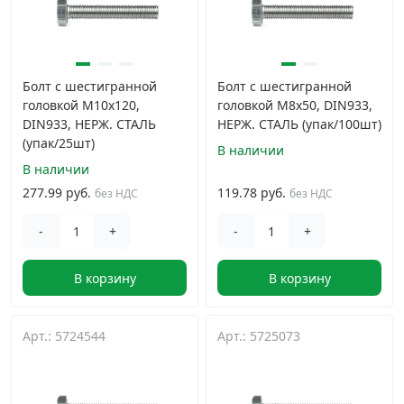
Болт с шестигранной
Болт с шестигранной
головкой M10х120,
головкой M8х50, DIN933,
DIN933, НЕРЖ. СТАЛЬ
НЕРЖ. СТАЛЬ (упак/100шт)
(упак/25шт)
В наличии
В наличии
277.99 руб.
119.78 руб.
без НДС
без НДС
-
+
-
+
В корзину
В корзину
Арт.: 5724544
Арт.: 5725073