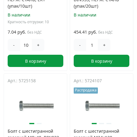
(упак/10шт)
(упак/20шт)
В наличии
В наличии
Кратность отгрузки: 10
7.04 руб.
454.41 руб.
без НДС
без НДС
-
+
-
+
В корзину
В корзину
Арт.: 5725158
Арт.: 5724107
Распродажа
Болт с шестигранной
Болт с шестигранной