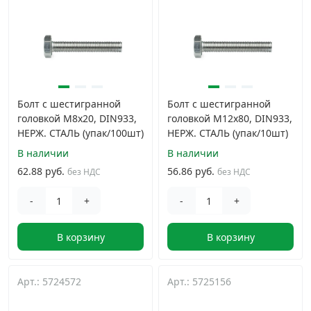
Болт с шестигранной
Болт с шестигранной
головкой M8х20, DIN933,
головкой M12х80, DIN933,
НЕРЖ. СТАЛЬ (упак/100шт)
НЕРЖ. СТАЛЬ (упак/10шт)
В наличии
В наличии
62.88 руб.
56.86 руб.
без НДС
без НДС
-
+
-
+
В корзину
В корзину
Арт.: 5724572
Арт.: 5725156