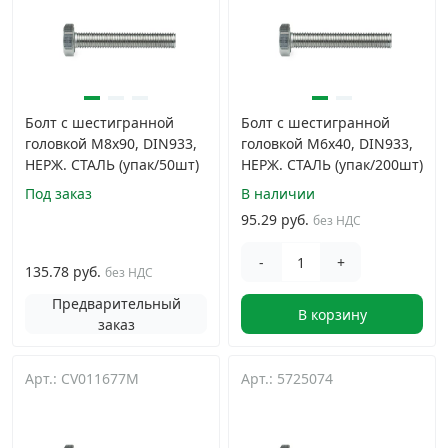
Болт с шестигранной
Болт с шестигранной
головкой M8х90, DIN933,
головкой M6х40, DIN933,
НЕРЖ. СТАЛЬ (упак/50шт)
НЕРЖ. СТАЛЬ (упак/200шт)
Под заказ
В наличии
95.29 руб.
без НДС
-
+
135.78 руб.
без НДС
Предварительный
В корзину
заказ
Арт.: CV011677M
Арт.: 5725074