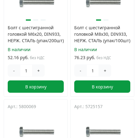
Болт с шестигранной
Болт с шестигранной
головкой M6х20, DIN933,
головкой M8х30, DIN933,
НЕРЖ. СТАЛЬ (упак/200шт)
НЕРЖ. СТАЛЬ (упак/100шт)
В наличии
В наличии
52.16 руб.
76.23 руб.
без НДС
без НДС
-
+
-
+
В корзину
В корзину
Арт.: 5800069
Арт.: 5725157