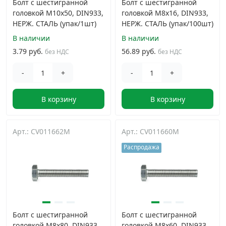
Болт с шестигранной
Болт с шестигранной
головкой M10х50, DIN933,
головкой M8х16, DIN933,
НЕРЖ. СТАЛЬ (упак/1шт)
НЕРЖ. СТАЛЬ (упак/100шт)
В наличии
В наличии
3.79 руб.
56.89 руб.
без НДС
без НДС
-
+
-
+
В корзину
В корзину
Арт.: CV011662M
Арт.: CV011660M
Распродажа
Болт с шестигранной
Болт с шестигранной
головкой M8х80, DIN933,
головкой M8х60, DIN933,