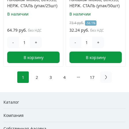
НЕРЖ. СТАЛЬ (упак/25шт)
НЕРЖ. СТАЛЬ (упак/50шт)
В наличии
В наличии
73.4 руб.
-56.1%
64.79 руб.
32.24 руб.
без НДС
без НДС
-
+
-
+
В корзину
В корзину
1
2
3
4
17
Каталог
Компания
Собственная фасовка