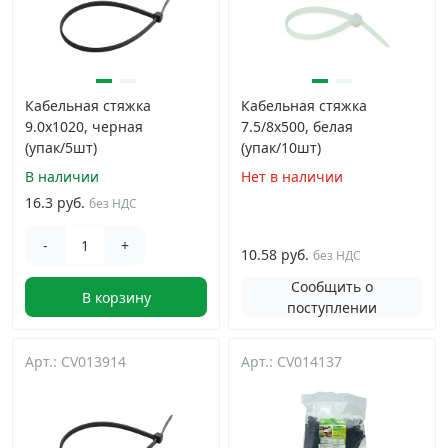
Кабельная стяжка
Кабельная стяжка
9.0х1020, черная
7.5/8х500, белая
(упак/5шт)
(упак/10шт)
В наличии
Нет в наличии
16.3 руб.
без НДС
-
+
10.58 руб.
без НДС
Сообщить о
В корзину
поступлении
Арт.: CV013914
Арт.: CV014137