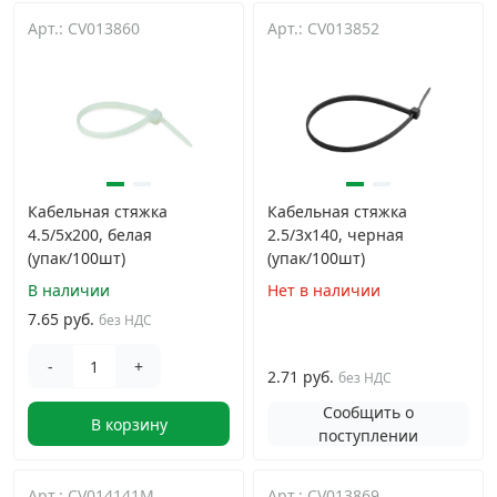
Арт.: CV013860
Арт.: CV013852
Кабельная стяжка
Кабельная стяжка
4.5/5х200, белая
2.5/3х140, черная
(упак/100шт)
(упак/100шт)
В наличии
Нет в наличии
7.65 руб.
без НДС
-
+
2.71 руб.
без НДС
Сообщить о
В корзину
поступлении
Арт.: CV014141M
Арт.: CV013869