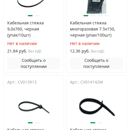
Кабельная стяжка
Кабельная стяжка
9,0х760, черная
многоразовая 7.5х150,
(упак/10шт)
черная (упак/100шт)
Нет в наличии
Нет в наличии
21.84 руб.
12.36 руб.
без НДС
без НДС
Сообщить о
Сообщить о
поступлении
поступлении
Арт.: CV013913
Арт.: CV014142M
Кабельная стяжка
Кабельная стяжка-