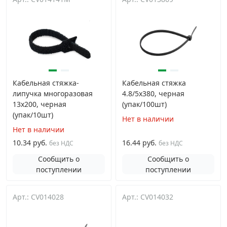
Кабельная стяжка-
Кабельная стяжка
липучка многоразовая
4.8/5х380, черная
13х200, черная
(упак/100шт)
(упак/10шт)
Нет в наличии
Нет в наличии
10.34 руб.
16.44 руб.
без НДС
без НДС
Сообщить о
Сообщить о
поступлении
поступлении
Арт.: CV014028
Арт.: CV014032