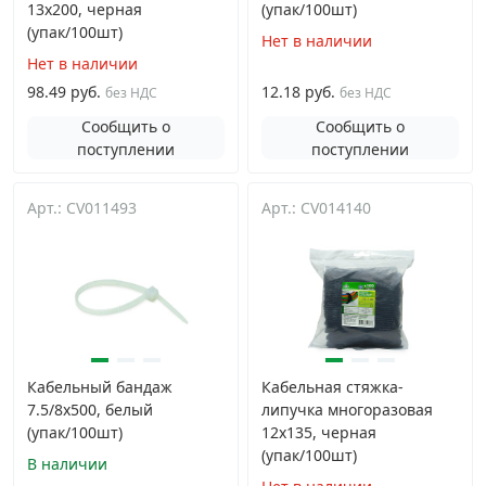
13х200, черная
(упак/100шт)
(упак/100шт)
Нет в наличии
Нет в наличии
98.49 руб.
12.18 руб.
без НДС
без НДС
Сообщить о
Сообщить о
поступлении
поступлении
Арт.: CV011493
Арт.: CV014140
Кабельный бандаж
Кабельная стяжка-
7.5/8х500, белый
липучка многоразовая
(упак/100шт)
12х135, черная
(упак/100шт)
В наличии