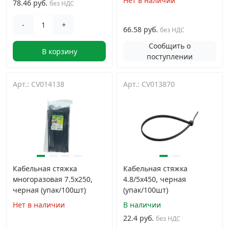
Нет в наличии
78.46 руб.
без НДС
-
+
66.58 руб.
без НДС
Сообщить о
В корзину
поступлении
Арт.: CV014138
Арт.: CV013870
Кабельная стяжка
Кабельная стяжка
многоразовая 7.5х250,
4.8/5х450, черная
черная (упак/100шт)
(упак/100шт)
Нет в наличии
В наличии
22.4 руб.
без НДС