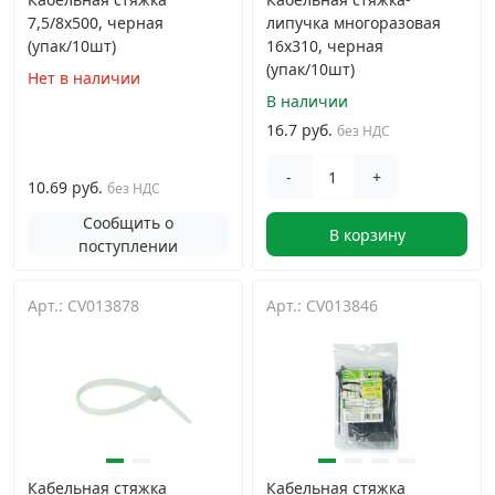
7,5/8х500, черная
липучка многоразовая
(упак/10шт)
16х310, черная
(упак/10шт)
Нет в наличии
В наличии
16.7 руб.
без НДС
-
+
10.69 руб.
без НДС
Сообщить о
В корзину
поступлении
Арт.: CV013878
Арт.: CV013846
Кабельная стяжка
Кабельная стяжка