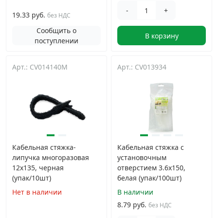
-
+
19.33 руб.
без НДС
Сообщить о
В корзину
поступлении
Арт.: CV014140M
Арт.: CV013934
Кабельная стяжка-
Кабельная стяжка с
липучка многоразовая
установочным
12х135, черная
отверстием 3.6х150,
(упак/10шт)
белая (упак/100шт)
Нет в наличии
В наличии
8.79 руб.
без НДС