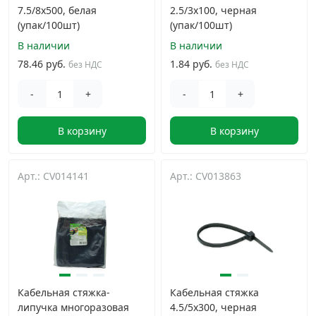
7.5/8х500, белая
2.5/3х100, черная
(упак/100шт)
(упак/100шт)
В наличии
В наличии
78.46 руб.
1.84 руб.
без НДС
без НДС
-
+
-
+
В корзину
В корзину
Арт.: CV014141
Арт.: CV013863
Кабельная стяжка-
Кабельная стяжка
липучка многоразовая
4.5/5х300, черная