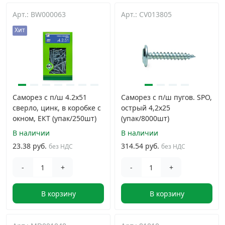
Арт.: BW000063
Арт.: CV013805
Хит
Саморез с п/ш 4.2х51
Саморез с п/ш пугов. SPO,
сверло, цинк, в коробке с
острый 4,2х25
окном, ЕКТ (упак/250шт)
(упак/8000шт)
В наличии
В наличии
23.38 руб.
314.54 руб.
без НДС
без НДС
-
+
-
+
В корзину
В корзину