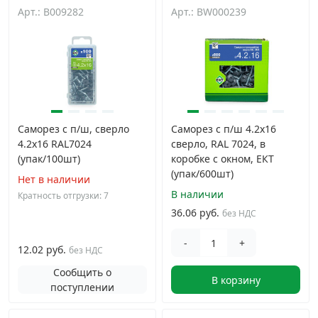
Арт.: B009282
Арт.: BW000239
Саморез с п/ш, сверло
Саморез с п/ш 4.2х16
4.2х16 RAL7024
сверло, RAL 7024, в
(упак/100шт)
коробке с окном, ЕКТ
(упак/600шт)
Нет в наличии
В наличии
Кратность отгрузки: 7
36.06 руб.
без НДС
-
+
12.02 руб.
без НДС
Сообщить о
В корзину
поступлении