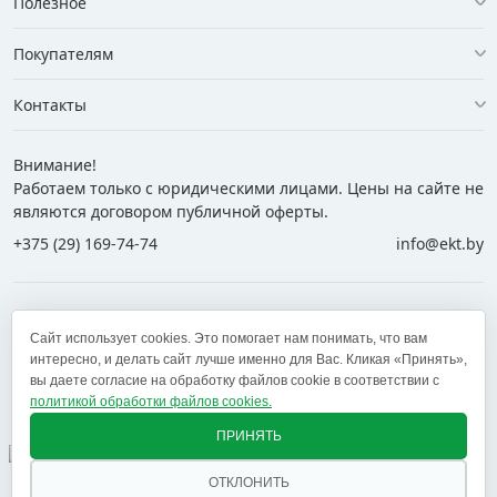
Полезное
Покупателям
Контакты
Внимание!
Работаем только с юридическими лицами. Цены на сайте не
являются договором публичной оферты.
+375 (29) 169-74-74
info@ekt.by
+375 (29) 169-74-74
+375 (29) 700-77-55
Сайт использует cookies. Это помогает нам понимать, что вам
+375 (17) 269-74-74
zakaz@ekt.by
интересно, и делать сайт лучше именно для Вас. Кликая «Принять»,
вы даете согласие на обработку файлов cookie в соответствии с
политикой обработки файлов cookies.
Оставить отзыв
✕
ПРИНЯТЬ
ОТКЛОНИТЬ