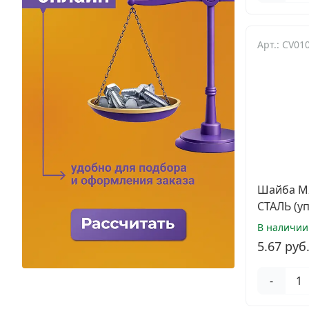
Электро и бензоинструмент, оборудование
Нержавеющий крепеж
Арт.: CV0
Перфорированный крепеж
Скобяные изделия и мебельная фурнитура
Шайба М2
СТАЛЬ (у
В наличии
5.67 руб
-