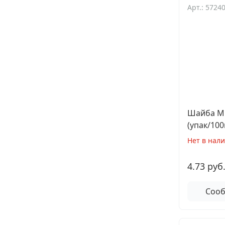
Арт.: 5724
Шайба М5
(упак/100
Нет в нал
4.73 руб
Сооб