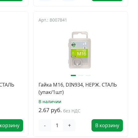
Арт.: B007841
 СТАЛЬ
Гайка М16, DIN934, НЕРЖ. СТАЛЬ
(упак/1шт)
В наличии
2.67 руб.
без НДС
 корзину
-
+
В корзину