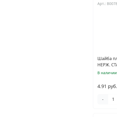
Арт.: B007
Шайба пл
НЕРЖ. СТА
В наличии
4.91 руб
-