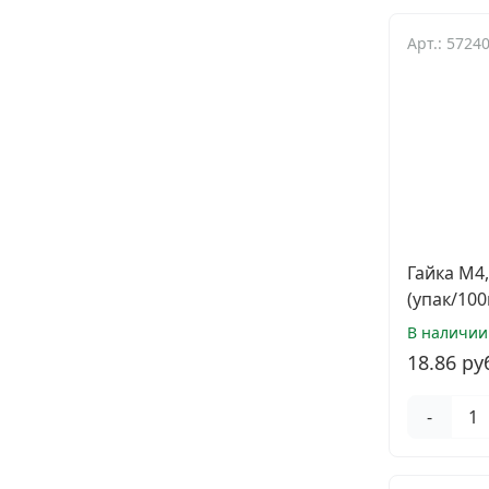
Арт.: 5724
Гайка М4
(упак/100
В наличии
18.86 ру
-