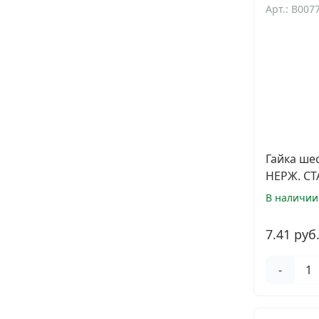
Арт.: B007
Гайка ше
НЕРЖ. СТА
В наличии
7.41 руб
-