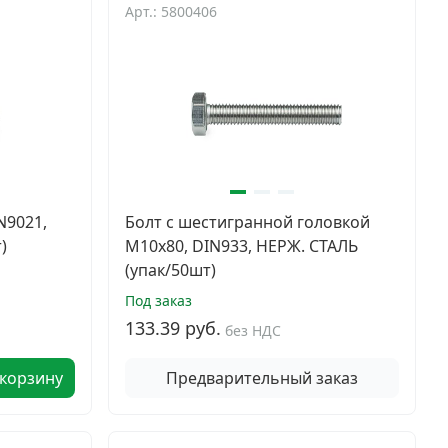
Арт.: 5800406
N9021,
Болт с шестигранной головкой
)
M10х80, DIN933, НЕРЖ. СТАЛЬ
(упак/50шт)
Под заказ
133.39 руб.
без НДС
 корзину
Предварительный заказ