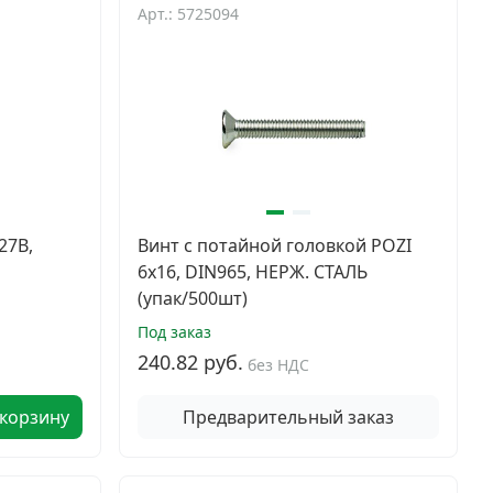
Арт.: 5725094
27B,
Винт с потайной головкой POZI
6х16, DIN965, НЕРЖ. СТАЛЬ
(упак/500шт)
Под заказ
240.82 руб.
без НДС
 корзину
Предварительный заказ