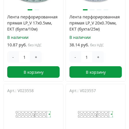
Лента перфорированная
Лента перфорированная
прямая LP_V 17x0.5мм,
прямая LP_V 20x0.70мм,
ЕКТ (бухта/10м)
ЕКТ (бухта/25м)
В наличии
В наличии
10.87 руб.
38.14 руб.
без НДС
без НДС
-
+
-
+
В корзину
В корзину
Арт.: V023558
Арт.: V023557