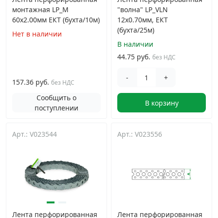
монтажная LP_M
"волна" LP_VLN
60x2.00мм ЕКТ (бухта/10м)
12x0.70мм, ЕКТ
(бухта/25м)
Нет в наличии
В наличии
44.75 руб.
без НДС
-
+
157.36 руб.
без НДС
Сообщить о
В корзину
поступлении
Арт.: V023544
Арт.: V023556
Лента перфорированная
Лента перфорированная