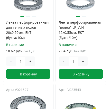
Лента перфорированная
Лента перфорированная
для теплых полов
"волна" LP_VLN
20х0.50мм, ЕКТ
12x0.55мм, ЕКТ
(бухта/10м)
(бухта/10м)
В наличии
В наличии
18.62 руб.
7.04 руб.
без НДС
без НДС
-
+
-
+
В корзину
В корзину
Арт.: V021527
Арт.: V023543