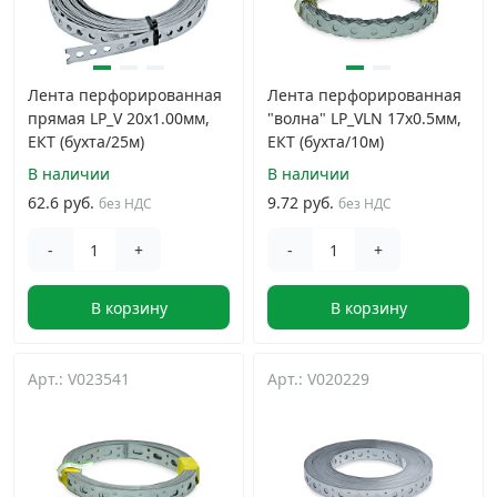
Лента перфорированная
Лента перфорированная
прямая LP_V 20x1.00мм,
"волна" LP_VLN 17x0.5мм,
ЕКТ (бухта/25м)
ЕКТ (бухта/10м)
В наличии
В наличии
62.6 руб.
9.72 руб.
без НДС
без НДС
-
+
-
+
В корзину
В корзину
Арт.: V023541
Арт.: V020229