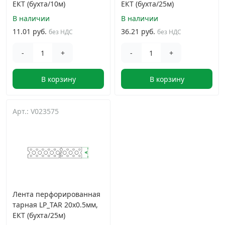
ЕКТ (бухта/10м)
ЕКТ (бухта/25м)
В наличии
В наличии
11.01 руб.
36.21 руб.
без НДС
без НДС
-
+
-
+
В корзину
В корзину
Арт.: V023575
Лента перфорированная
тарная LP_TAR 20x0.5мм,
ЕКТ (бухта/25м)