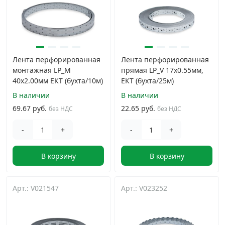
Лента перфорированная
Лента перфорированная
монтажная LP_M
прямая LP_V 17x0.55мм,
40x2.00мм ЕКТ (бухта/10м)
ЕКТ (бухта/25м)
В наличии
В наличии
69.67 руб.
22.65 руб.
без НДС
без НДС
-
+
-
+
В корзину
В корзину
Арт.: V021547
Арт.: V023252