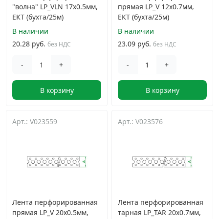
"волна" LP_VLN 17x0.5мм,
прямая LP_V 12x0.7мм,
ЕКТ (бухта/25м)
ЕКТ (бухта/25м)
В наличии
В наличии
20.28 руб.
23.09 руб.
без НДС
без НДС
-
+
-
+
В корзину
В корзину
Арт.: V023559
Арт.: V023576
Лента перфорированная
Лента перфорированная
прямая LP_V 20x0.5мм,
тарная LP_TAR 20x0.7мм,