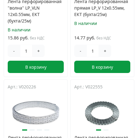
Лента перфорированная
Лента перфорированная
"волна" LP_VLN
прямая LP_V 12x0.55мм,
12x0.55мм, ЕКТ
ЕКТ (бухта/25м)
(бухта/25м)
В наличии
В наличии
15.86 руб.
14.77 руб.
без НДС
без НДС
-
+
-
+
В корзину
В корзину
Арт.: V020226
Арт.: V022555
Лента перфорированная
Лента перфорированная