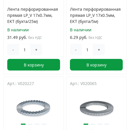
Лента перфорированная
Лента перфорированная
прямая LP_V 17x0.7мм,
прямая LP_V 17x0.5мм,
ЕКТ (бухта/25м)
ЕКТ (бухта/5м)
В наличии
В наличии
31.49 руб.
6.29 руб.
без НДС
без НДС
-
+
-
+
В корзину
В корзину
Арт.: V020227
Арт.: V020065