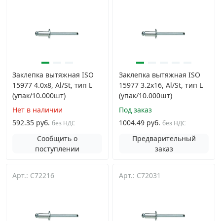
Заклепка вытяжная ISO
Заклепка вытяжная ISO
15977 4.0х8, Al/St, тип L
15977 3.2х16, Al/St, тип L
(упак/10.000шт)
(упак/10.000шт)
Нет в наличии
Под заказ
592.35 руб.
1004.49 руб.
без НДС
без НДС
Сообщить о
Предварительный
поступлении
заказ
Арт.: C72216
Арт.: C72031