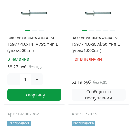
Заклепка вытяжная ISO
Заклепка вытяжная ISO
15977 4.0х14, Al/St, тип L
15977 4.0х8, Al/St, тип L
(упак/500шт)
(упак/1.000шт)
В наличии
Нет в наличии
38.27 руб.
без НДС
-
+
62.19 руб.
без НДС
Сообщить о
В корзину
поступлении
Арт.: BM002382
Арт.: C72035
Распродажа
Распродажа