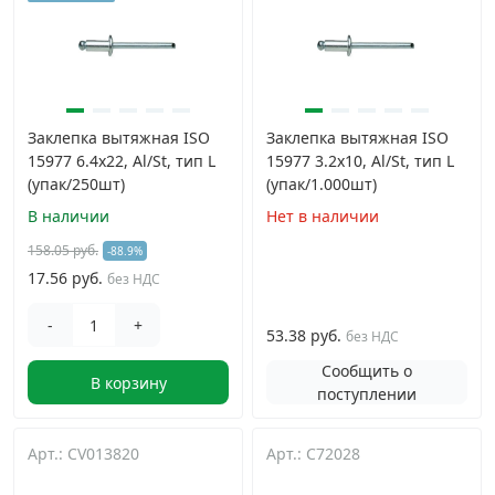
Заклепка вытяжная ISO
Заклепка вытяжная ISO
15977 6.4х22, Al/St, тип L
15977 3.2х10, Al/St, тип L
(упак/250шт)
(упак/1.000шт)
В наличии
Нет в наличии
158.05 руб.
-88.9%
17.56 руб.
без НДС
-
+
53.38 руб.
без НДС
Сообщить о
В корзину
поступлении
Арт.: CV013820
Арт.: C72028