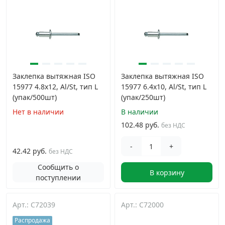
Заклепка вытяжная ISO
Заклепка вытяжная ISO
15977 4.8х12, Al/St, тип L
15977 6.4х10, Al/St, тип L
(упак/500шт)
(упак/250шт)
Нет в наличии
В наличии
102.48 руб.
без НДС
-
+
42.42 руб.
без НДС
Сообщить о
В корзину
поступлении
Арт.: C72039
Арт.: C72000
Распродажа