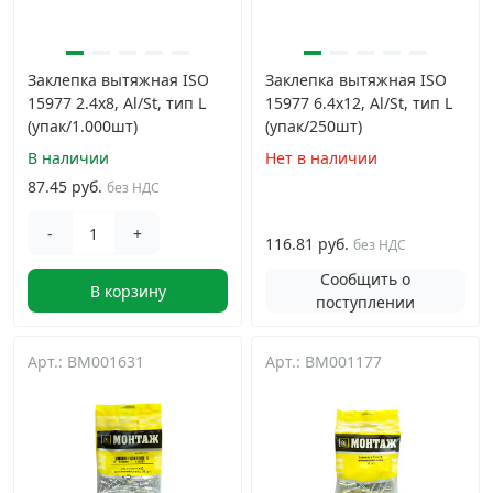
Заклепка вытяжная ISO
Заклепка вытяжная ISO
15977 2.4х8, Al/St, тип L
15977 6.4х12, Al/St, тип L
(упак/1.000шт)
(упак/250шт)
В наличии
Нет в наличии
87.45 руб.
без НДС
-
+
116.81 руб.
без НДС
Сообщить о
В корзину
поступлении
Арт.: BM001631
Арт.: BM001177