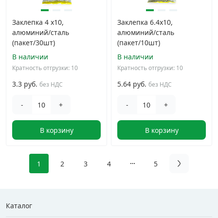
Заклепка 4 х10,
Заклепка 6.4х10,
алюминий/сталь
алюминий/сталь
(пакет/30шт)
(пакет/10шт)
В наличии
В наличии
Кратность отгрузки: 10
Кратность отгрузки: 10
3.3 руб.
5.64 руб.
без НДС
без НДС
-
+
-
+
В корзину
В корзину
1
2
3
4
5
Каталог