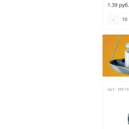
1.39 руб
-
Арт.: MK1