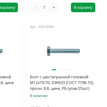
 корзину
-
+
В корзину
Арт.: VZ010346
ловкой
Болт с шестигранной головкой
.8, цинк
М12х70/70, DIN933 (ГОСТ 7798-70),
прочн. 8.8, цинк, РБ (упак/25шт)
В наличии