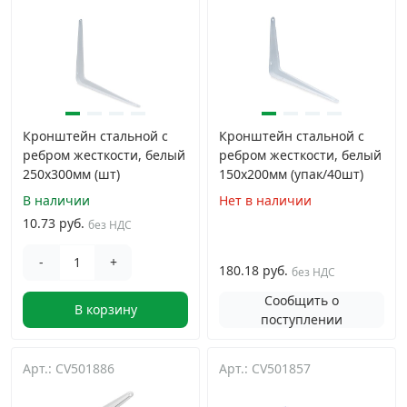
Кронштейн стальной с
Кронштейн стальной с
ребром жесткости, белый
ребром жесткости, белый
250x300мм (шт)
150x200мм (упак/40шт)
В наличии
Нет в наличии
10.73 руб.
без НДС
-
+
180.18 руб.
без НДС
Сообщить о
В корзину
поступлении
Арт.: CV501886
Арт.: CV501857