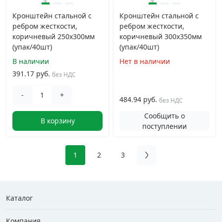
Кронштейн стальной с
Кронштейн стальной с
ребром жесткости,
ребром жесткости,
коричневый 250x300мм
коричневый 300x350мм
(упак/40шт)
(упак/40шт)
В наличии
Нет в наличии
391.17 руб.
без НДС
-
+
484.94 руб.
без НДС
Сообщить о
В корзину
поступлении
1
2
3
Каталог
Компания