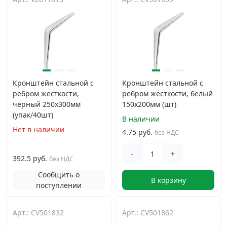
Кронштейн стальной с
Кронштейн стальной с
ребром жесткости,
ребром жесткости, белый
черный 250x300мм
150x200мм (шт)
(упак/40шт)
В наличии
Нет в наличии
4.75 руб.
без НДС
-
+
392.5 руб.
без НДС
Сообщить о
В корзину
поступлении
Арт.: CV501832
Арт.: CV501862