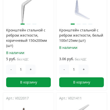
Кронштейн стальной с
Кронштейн стальной с
ребром жесткости,
ребром жесткости, белый
коричневый 150x200мм
100x125мм (шт)
(шт)
В наличии
В наличии
5 руб.
3.06 руб.
без НДС
без НДС
-
+
-
+
В корзину
В корзину
Арт.: V022017
Арт.: V021411