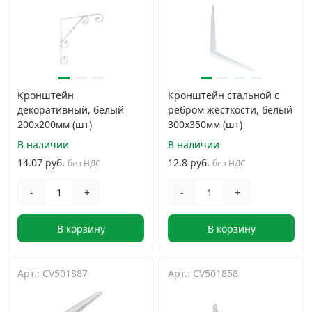
Кронштейн
Кронштейн стальной с
декоративный, белый
ребром жесткости, белый
200x200мм (шт)
300x350мм (шт)
В наличии
В наличии
14.07 руб.
12.8 руб.
без НДС
без НДС
-
+
-
+
В корзину
В корзину
Арт.: CV501887
Арт.: CV501858