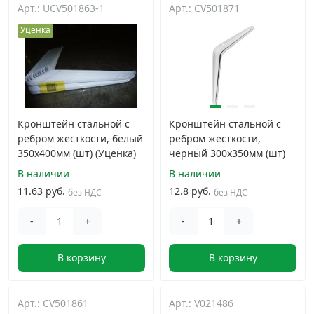
Арт.: UCV501863-1
Арт.: CV501871
Уценка
Кронштейн стальной с
Кронштейн стальной с
ребром жесткости, белый
ребром жесткости,
350x400мм (шт) (Уценка)
черный 300x350мм (шт)
В наличии
В наличии
11.63 руб.
12.8 руб.
без НДС
без НДС
-
+
-
+
В корзину
В корзину
Арт.: CV501861
Арт.: V021486