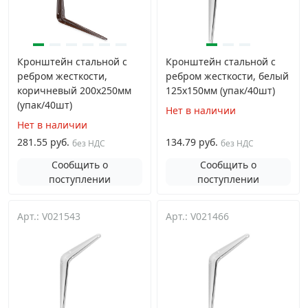
Кронштейн стальной с
Кронштейн стальной с
ребром жесткости,
ребром жесткости, белый
коричневый 200x250мм
125х150мм (упак/40шт)
(упак/40шт)
Нет в наличии
Нет в наличии
281.55 руб.
134.79 руб.
без НДС
без НДС
Сообщить о
Сообщить о
поступлении
поступлении
Арт.: V021543
Арт.: V021466