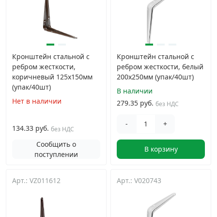
Кронштейн стальной с
Кронштейн стальной с
ребром жесткости,
ребром жесткости, белый
коричневый 125x150мм
200x250мм (упак/40шт)
(упак/40шт)
В наличии
Нет в наличии
279.35 руб.
без НДС
-
+
134.33 руб.
без НДС
Сообщить о
В корзину
поступлении
Арт.: VZ011612
Арт.: V020743