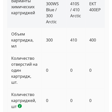
Варианты
300WS
410S
ЕКТ
химических
Blue /
/ 410
400EP
картриджей
300
Arctic
Arctic
Объем
картриджа,
300
410
400
мл
Количество
отверстий на
один
0
0
0
картридж,
шт.
Количество
картриджей,
0
0
0
шт