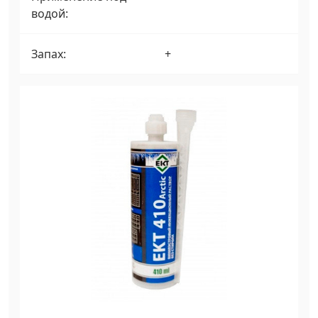
водой:
Запах:
+