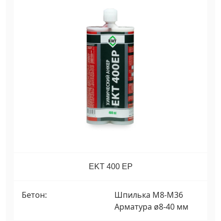
EKT 400 EP
Бетон:
Шпилька М8-М36
Арматура ø8-40 мм