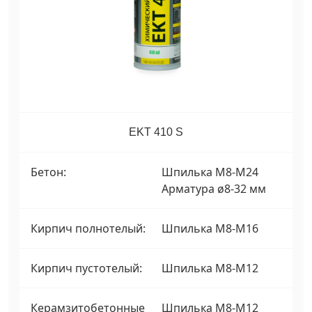
EKT 410 S
Бетон:
Шпилька М8-М24
Арматура ø8-32 мм
Кирпич полнотелый:
Шпилька М8-М16
Кирпич пустотелый:
Шпилька М8-М12
Керамзитобетонные
Шпилька М8-М12