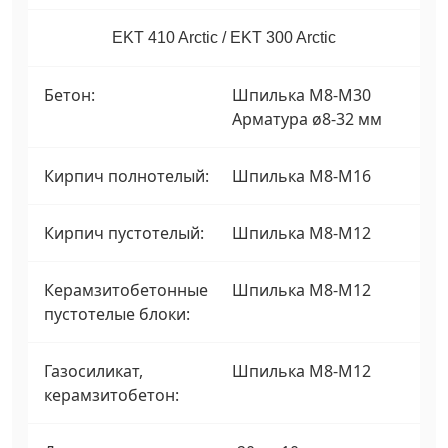
EKT 410 Arctic / EKT 300 Arctic
Бетон:
Шпилька М8-М30
Арматура ø8-32 мм
Кирпич полнотелый:
Шпилька М8-М16
Кирпич пустотелый:
Шпилька М8-М12
Керамзитобетонные
Шпилька М8-М12
пустотелые блоки:
Газосиликат,
Шпилька М8-М12
керамзитобетон: