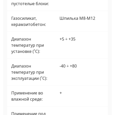
пустотелые блоки:
Газосиликат,
Шпилька М8-М12
керамзитобетон:
Диапазон
+5 ÷ +35
температур при
установке (˚С):
Диапазон
-40 ÷ +80
температур при
эксплуатации (˚С):
Применение во
+
влажной среде:
Применение под