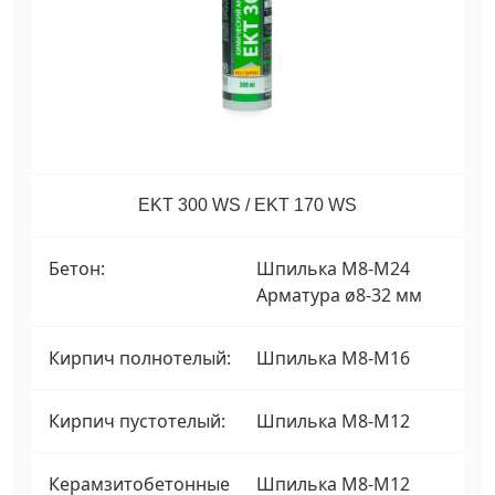
EKT 300 WS / EKT 170 WS
Бетон:
Шпилька М8-М24
Арматура ø8-32 мм
Кирпич полнотелый:
Шпилька М8-М16
Кирпич пустотелый:
Шпилька М8-М12
Керамзитобетонные
Шпилька М8-М12