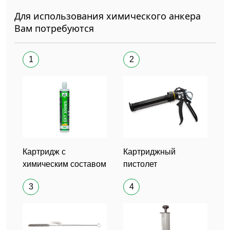
Для использования химического анкера
Вам потребуются
1
2
Картридж с
Картриджный
химическим составом
пистолет
3
4