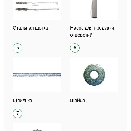
Стальная щетка
Насос для продувки
отверстий
5
6
Шпилька
Шайба
7