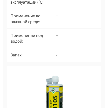
эксплуатации (˚С):
Применение во
+
влажной среде:
Применение под
+
водой:
Запах:
-