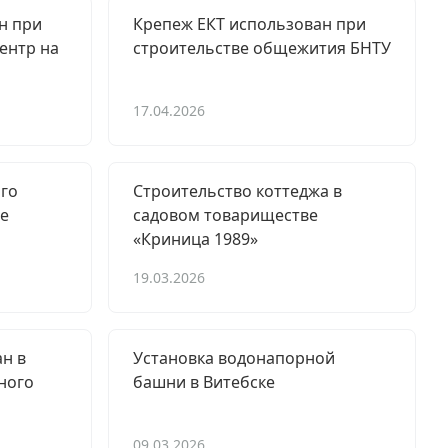
н при
Крепеж ЕКТ использован при
ентр на
строительстве общежития БНТУ
17.04.2026
ого
Строительство коттеджа в
е
садовом товариществе
«Криница 1989»
19.03.2026
н в
Установка водонапорной
ного
башни в Витебске
09.03.2026