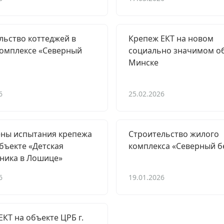
льство коттеджей в
Крепеж ЕКТ на новом
омплексе «Северный
социально значимом об
Минске
6
25.02.2026
ны испытания крепежа
Строительство жилого
объекте «Детская
комплекса «Северный б
ника в Лошице»
6
19.01.2026
КТ на объекте ЦРБ г.