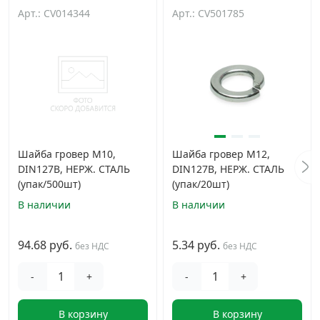
Арт.: CV014344
Арт.: CV501785
Шайба гровер М10,
Шайба гровер М12,
DIN127B, НЕРЖ. СТАЛЬ
DIN127B, НЕРЖ. СТАЛЬ
(упак/500шт)
(упак/20шт)
В наличии
В наличии
94.68 руб.
5.34 руб.
без НДС
без НДС
-
+
-
+
В корзину
В корзину