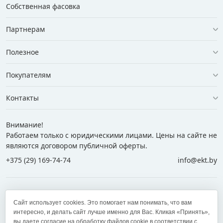
Собственная фасовка
Партнерам
Полезное
Покупателям
Контакты
Внимание!
Работаем только с юридическими лицами. Цены на сайте не
являются договором публичной оферты.
+375 (29) 169-74-74
info@ekt.by
+375 (29) 169-74-74
+375 (29) 700-77-55
Сайт использует cookies. Это помогает нам понимать, что вам
+375 (17) 269-74-74
zakaz@ekt.by
интересно, и делать сайт лучше именно для Вас. Кликая «Принять»,
вы даете согласие на обработку файлов cookie в соответствии с