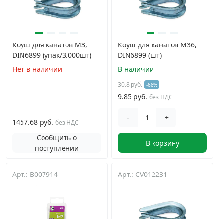
Коуш для канатов М3,
Коуш для канатов М36,
DIN6899 (упак/3.000шт)
DIN6899 (шт)
Нет в наличии
В наличии
30.8 руб.
-68%
9.85 руб.
без НДС
-
+
1457.68 руб.
без НДС
Сообщить о
В корзину
поступлении
Арт.: B007914
Арт.: CV012231