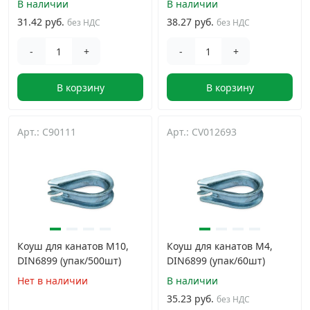
В наличии
В наличии
31.42 руб.
38.27 руб.
без НДС
без НДС
-
+
-
+
В корзину
В корзину
Арт.: C90111
Арт.: CV012693
Коуш для канатов М10,
Коуш для канатов М4,
DIN6899 (упак/500шт)
DIN6899 (упак/60шт)
Нет в наличии
В наличии
35.23 руб.
без НДС