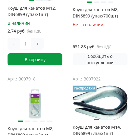
Коуш для канатов М12,
Коуш для канатов М8,
DIN6899 (упак/1шт)
DIN6899 (упак/700шт)
В наличии
Нет в наличии
2.74 руб.
без НДС
-
+
651.88 руб.
без НДС
Сообщить о
В корзину
поступлении
Арт.: B007918
Арт.: B007922
Распродажа
Коуш для канатов М14,
Коуш для канатов М8,
DIN6899 (упак/1шт)
DIN6899 (упак/2шт)