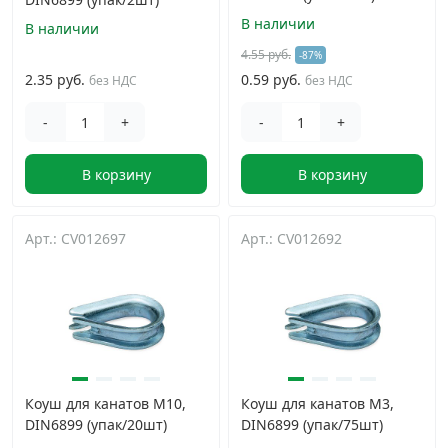
В наличии
В наличии
4.55 руб.
-87%
2.35 руб.
0.59 руб.
без НДС
без НДС
-
+
-
+
В корзину
В корзину
Арт.: CV012697
Арт.: CV012692
Коуш для канатов М10,
Коуш для канатов М3,
DIN6899 (упак/20шт)
DIN6899 (упак/75шт)