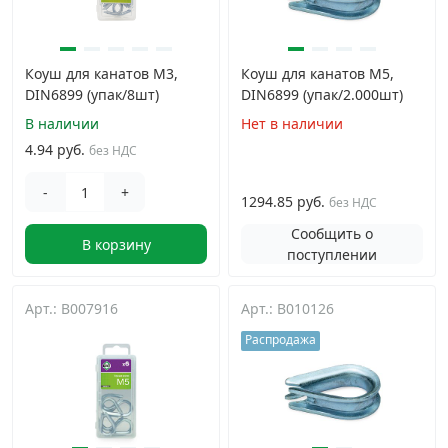
Коуш для канатов М3,
Коуш для канатов М5,
DIN6899 (упак/8шт)
DIN6899 (упак/2.000шт)
В наличии
Нет в наличии
4.94 руб.
без НДС
-
+
1294.85 руб.
без НДС
Сообщить о
В корзину
поступлении
Арт.: B007916
Арт.: B010126
Распродажа