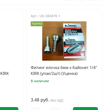
Арт.: UK-084676-1
Уценка
Фитинг елочка 6мм х байонет 1/4"
 KIRK
KIRK (упак/2шт) (Уценка)
В наличии
3.48 руб.
без НДС