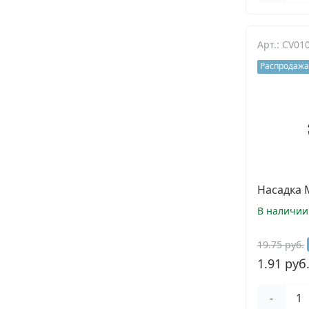
Арт.: CV01
Распродажа
Насадка 
В наличии
19.75 руб.
1.91 руб
-