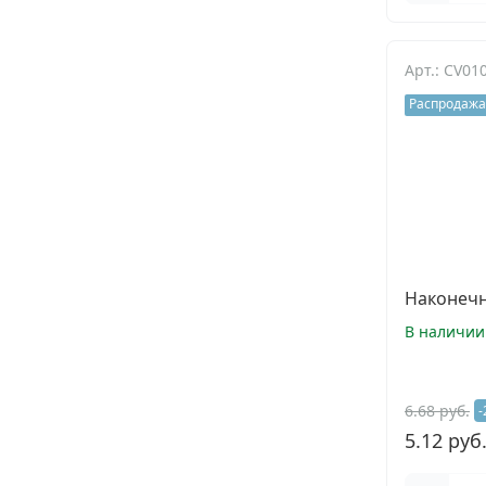
Арт.: CV01
Распродажа
Наконечн
В наличии
6.68 руб.
-
5.12 руб