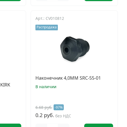
Арт.: CV010812
Распродажа
Наконечник 4,0ММ SRC-55-01
 KIRK
В наличии
6.68 руб.
-97%
0.2 руб.
без НДС