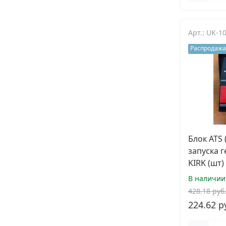
Арт.: UK-1
Распродажа
Блок ATS
запуска 
KIRK (шт)
В наличии
428.18 руб
224.62 р