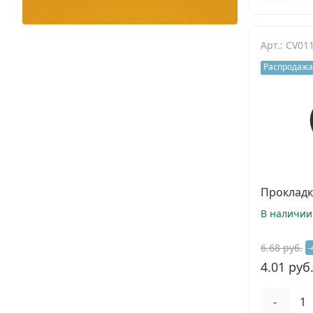
Арт.: CV01
Распродажа
Прокладка
В наличии
6.68 руб.
-
4.01 руб
-