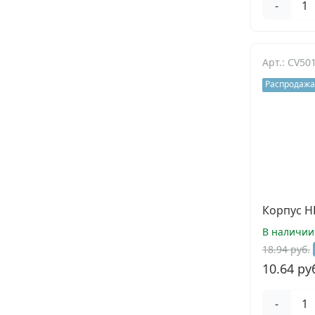
-
Арт.: CV50
Распродажа
Корпус HR
В наличии
18.94 руб.
10.64 ру
-