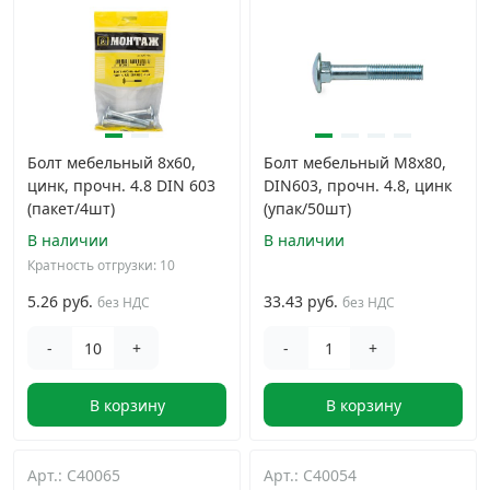
Болт мебельный 8х60,
Болт мебельный М8х80,
цинк, прочн. 4.8 DIN 603
DIN603, прочн. 4.8, цинк
(пакет/4шт)
(упак/50шт)
В наличии
В наличии
Кратность отгрузки: 10
5.26 руб.
33.43 руб.
без НДС
без НДС
-
+
-
+
В корзину
В корзину
Арт.: C40065
Арт.: C40054