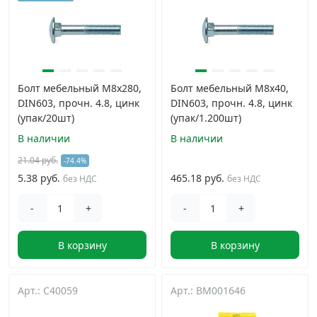
Болт мебельный М8х280,
Болт мебельный М8х40,
DIN603, прочн. 4.8, цинк
DIN603, прочн. 4.8, цинк
(упак/20шт)
(упак/1.200шт)
В наличии
В наличии
21.04 руб.
-74.4%
5.38 руб.
465.18 руб.
без НДС
без НДС
-
+
-
+
В корзину
В корзину
Арт.: C40059
Арт.: BM001646