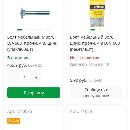
Болт мебельный М8х70,
Болт мебельный 8х70,
DIN603, прочн. 4.8, цинк
цинк, прочн. 4.8 DIN 603
(упак/800шт)
(пакет/4шт)
В наличии
Нет в наличии
Кратность отгрузки: 10
455.9 руб.
без НДС
-
+
5.92 руб.
без НДС
Сообщить о
В корзину
поступлении
Арт.: C40076
Арт.: 41063
Акция