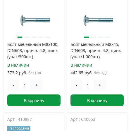
Болт мебельный М8х100,
Болт мебельный М8х45,
DIN603, прочн. 4.8, цинк
DIN603, прочн. 4.8, цинк
(упак/500шт)
(упак/1.000шт)
В наличии
В наличии
373.2 руб.
442.65 руб.
без НДС
без НДС
-
+
-
+
В корзину
В корзину
Арт.: 410887
Арт.: C40053
Распродажа