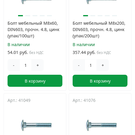
Болт мебельный М8х60,
Болт мебельный М8х200,
DIN603, прочн. 4.8, цинк
DIN603, прочн. 4.8, цинк
(упак/100шт)
(упак/200шт)
В наличии
В наличии
54.01 руб.
357.44 руб.
без НДС
без НДС
-
+
-
+
В корзину
В корзину
Арт.: 41049
Арт.: 41076