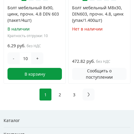
Болт мебельный 8х90,
Болт мебельный М8х30,
цинк, прочн. 4.8 DIN 603
DIN603, прочн. 4.8, цинк
(пакет/4шт)
(упак/1.400шт)
В наличии
Нет в наличии
Кратность отгрузки: 10
6.29 руб.
без НДС
-
+
472.82 руб.
без НДС
Сообщить о
В корзину
поступлении
1
2
3
Каталог