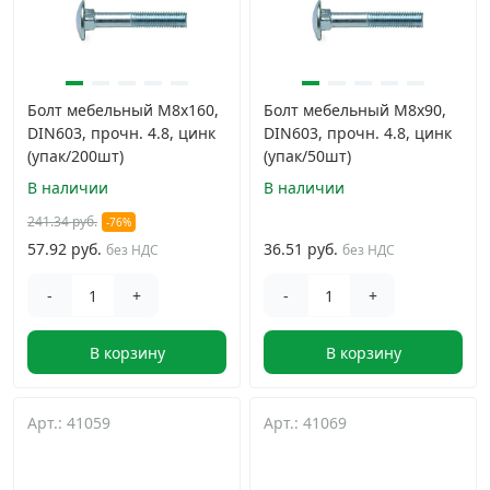
Болт мебельный М8х160,
Болт мебельный М8х90,
DIN603, прочн. 4.8, цинк
DIN603, прочн. 4.8, цинк
(упак/200шт)
(упак/50шт)
В наличии
В наличии
241.34 руб.
-76%
57.92 руб.
36.51 руб.
без НДС
без НДС
-
+
-
+
В корзину
В корзину
Арт.: 41059
Арт.: 41069