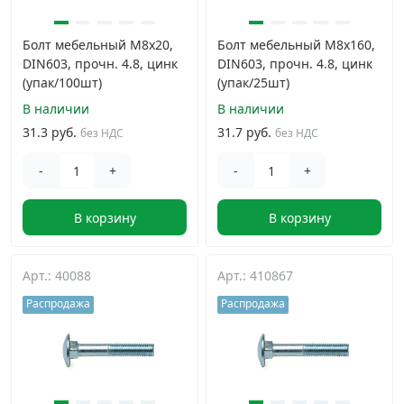
Болт мебельный М8х20,
Болт мебельный М8х160,
DIN603, прочн. 4.8, цинк
DIN603, прочн. 4.8, цинк
(упак/100шт)
(упак/25шт)
В наличии
В наличии
31.3 руб.
31.7 руб.
без НДС
без НДС
-
+
-
+
В корзину
В корзину
Арт.: 40088
Арт.: 410867
Распродажа
Распродажа