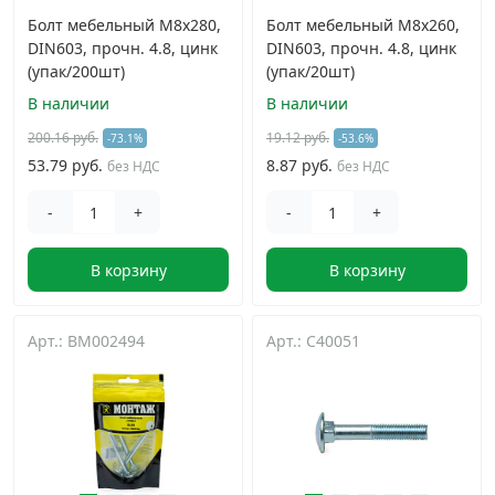
Болт мебельный М8х280,
Болт мебельный М8х260,
DIN603, прочн. 4.8, цинк
DIN603, прочн. 4.8, цинк
(упак/200шт)
(упак/20шт)
В наличии
В наличии
200.16 руб.
19.12 руб.
-73.1%
-53.6%
53.79 руб.
8.87 руб.
без НДС
без НДС
-
+
-
+
В корзину
В корзину
Арт.: BM002494
Арт.: C40051