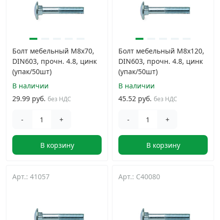
Болт мебельный М8х70,
Болт мебельный М8х120,
DIN603, прочн. 4.8, цинк
DIN603, прочн. 4.8, цинк
(упак/50шт)
(упак/50шт)
В наличии
В наличии
29.99 руб.
45.52 руб.
без НДС
без НДС
-
+
-
+
В корзину
В корзину
Арт.: 41057
Арт.: C40080