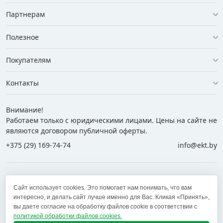
Партнерам
Полезное
Покупателям
Контакты
Внимание!
Работаем только с юридическими лицами. Цены на сайте не
являются договором публичной оферты.
+375 (29) 169-74-74
info@ekt.by
+375 (29) 169-74-74
+375 (29) 700-77-55
Сайт использует cookies. Это помогает нам понимать, что вам
+375 (17) 269-74-74
zakaz@ekt.by
интересно, и делать сайт лучше именно для Вас. Кликая «Принять»,
вы даете согласие на обработку файлов cookie в соответствии с
политикой обработки файлов cookies.
Оставить отзыв