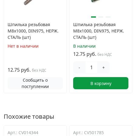
Шпилька резьбовая
Шпилька резьбовая
М8х1000, DIN975, НЕРЖ.
М8х1000, DIN975, НЕРЖ.
СТАЛЬ (шт)
СТАЛЬ (шт)
Нет в наличии
В наличии
12.75 руб.
без НДС
-
+
12.75 руб.
без НДС
Сообщить о
В корзину
поступлении
Похожие товары
Арт.: CV014344
Арт.: CV501785