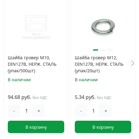
Шайба гровер М10,
Шайба гровер М12,
DIN127B, НЕРЖ. СТАЛЬ
DIN127B, НЕРЖ. СТАЛЬ
(упак/500шт)
(упак/20шт)
В наличии
В наличии
94.68 руб.
5.34 руб.
без НДС
без НДС
-
+
-
+
В корзину
В корзину