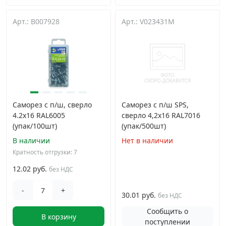
Арт.: B007928
Арт.: V023431M
Саморез с п/ш, сверло
Саморез с п/ш SPS,
4.2х16 RAL6005
сверло 4,2x16 RAL7016
(упак/100шт)
(упак/500шт)
В наличии
Нет в наличии
Кратность отгрузки: 7
12.02 руб.
без НДС
-
+
30.01 руб.
без НДС
Сообщить о
В корзину
поступлении