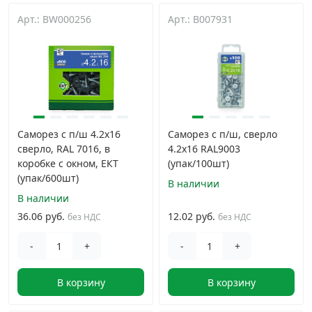
Арт.: BW000256
Арт.: B007931
Саморез с п/ш 4.2х16
Саморез с п/ш, сверло
сверло, RAL 7016, в
4.2х16 RAL9003
коробке с окном, ЕКТ
(упак/100шт)
(упак/600шт)
В наличии
В наличии
36.06 руб.
12.02 руб.
без НДС
без НДС
-
+
-
+
В корзину
В корзину