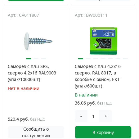
Арт.: CV011807
Арт.: BW000111
Саморез с п/ш SPS,
Саморез с п/ш 4.2х16
сверло 4,2x16 RAL9003
сверло, RAL 8017, в
(упак/10000шт)
коробке с окном, ЕКТ
(упак/600шт)
Нет в наличии
В наличии
36.06 руб.
без НДС
-
+
520.4 руб.
без НДС
Сообщить о
В корзину
поступлении