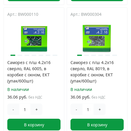
Арт.: BW000110
Арт.: BW000304
Саморез с п/ш 4.2х16
Саморез с п/ш 4.2х16
сверло, RAL 6005, в
сверло, RAL 8019, в
коробке с окном, ЕКТ
коробке с окном, ЕКТ
(упак/600шт)
(упак/600шт)
В наличии
В наличии
36.06 руб.
36.06 руб.
без НДС
без НДС
-
+
-
+
В корзину
В корзину