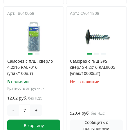
Арт.: B010068
Арт.: CV011808
Саморез с п/ш, сверло
Саморез с п/ш SPS,
4.2х16 RAL7016
сверло 4,2x16 RAL9005
(упак/100шт)
(упак/10000шт)
В наличии
Нет в наличии
Кратность отгрузки: 7
12.02 руб.
без НДС
-
+
520.4 руб.
без НДС
Сообщить о
В корзину
поступлении