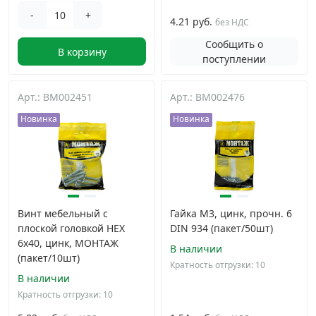
-
+
4.21 руб.
без НДС
Сообщить о
В корзину
поступлении
Арт.: BM002451
Арт.: BM002476
Новинка
Новинка
Винт мебельный с
Гайка М3, цинк, прочн. 6
плоской головкой HEX
DIN 934 (пакет/50шт)
6х40, цинк, МОНТАЖ
В наличии
(пакет/10шт)
Кратность отгрузки: 10
В наличии
Кратность отгрузки: 10