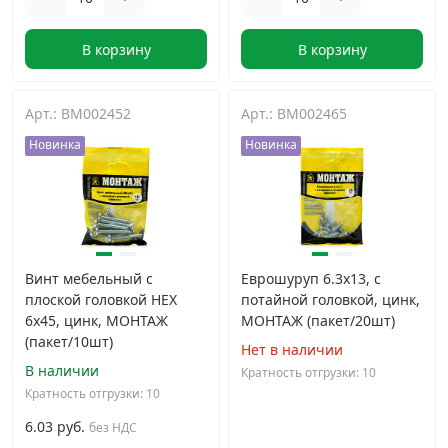
В корзину
В корзину
Арт.: BM002452
Арт.: BM002465
Новинка
Новинка
Винт мебельный с
Еврошуруп 6.3х13, с
плоской головкой HEX
потайной головкой, цинк,
6х45, цинк, МОНТАЖ
МОНТАЖ (пакет/20шт)
(пакет/10шт)
Нет в наличии
В наличии
Кратность отгрузки: 10
Кратность отгрузки: 10
6.03 руб.
без НДС