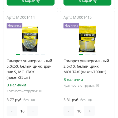
В корзину
В корзину
Арт.: MD001414
Арт.: MD001415
Новинка
Новинка
Саморез универсальный
Саморез универсальный
5.0x50, белый цинк, дой-
2.5x10, белый цинк,
пак S, МОНТАЖ
МОНТАЖ (пакет/100шт)
(пакет/25шт)
В наличии
В наличии
Кратность отгрузки: 10
Кратность отгрузки: 10
3.77 руб.
3.31 руб.
без НДС
без НДС
-
+
-
+