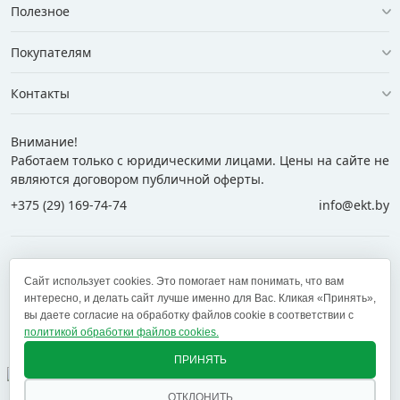
Полезное
Покупателям
Контакты
Внимание!
Работаем только с юридическими лицами. Цены на сайте не
являются договором публичной оферты.
+375 (29) 169-74-74
info@ekt.by
+375 (29) 169-74-74
+375 (29) 700-77-55
Сайт использует cookies. Это помогает нам понимать, что вам
+375 (17) 269-74-74
zakaz@ekt.by
интересно, и делать сайт лучше именно для Вас. Кликая «Принять»,
вы даете согласие на обработку файлов cookie в соответствии с
политикой обработки файлов cookies.
Оставить отзыв
✕
ПРИНЯТЬ
ОТКЛОНИТЬ