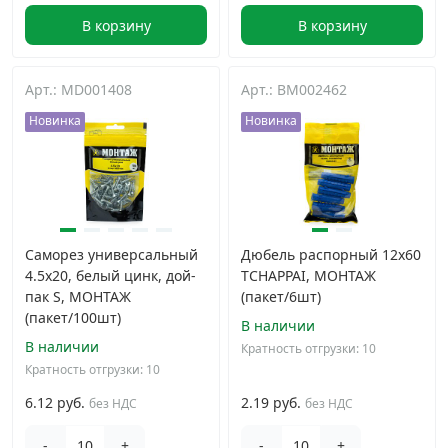
В корзину
В корзину
Арт.: MD001408
Арт.: BM002462
Новинка
Новинка
Саморез универсальный
Дюбель распорный 12х60
4.5x20, белый цинк, дой-
TCHAPPAI, МОНТАЖ
пак S, МОНТАЖ
(пакет/6шт)
(пакет/100шт)
В наличии
В наличии
Кратность отгрузки: 10
Кратность отгрузки: 10
6.12 руб.
2.19 руб.
без НДС
без НДС
-
+
-
+