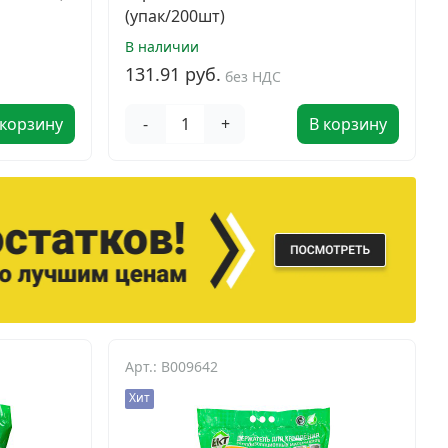
(упак/200шт)
В наличии
131.91 руб.
без НДС
 корзину
-
+
В корзину
Арт.: B009642
Хит