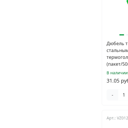
Дюбель т
стальным
термогол
(пакет/50
В наличии
31.05 ру
-
Арт.: VZ01