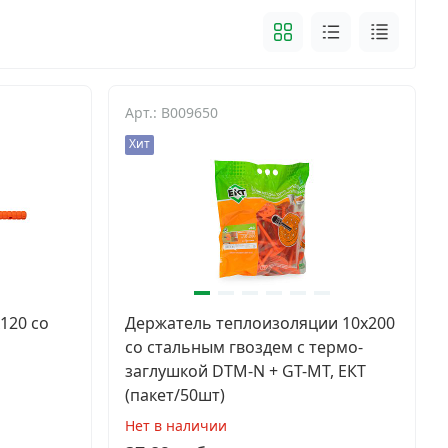
Арт.: B009650
Хит
120 со
Держатель теплоизоляции 10x200
со стальным гвоздем с термо-
заглушкой DTM-N + GT-MT, ЕКТ
(пакет/50шт)
Нет в наличии