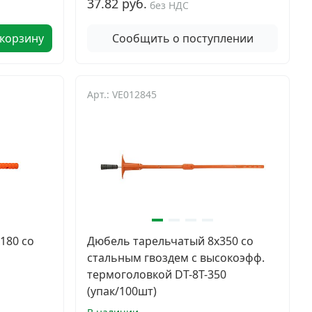
37.82 руб.
без НДС
 корзину
Сообщить о поступлении
Арт.: VE012845
180 со
Дюбель тарельчатый 8х350 со
стальным гвоздем с высокоэфф.
термоголовкой DT-8T-350
(упак/100шт)