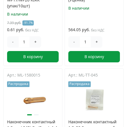
(упак/10шт)
В наличии
В наличии
7.39 руб.
-91.7%
0.61 руб.
564.05 руб.
без НДС
без НДС
-
+
-
+
В корзину
В корзину
Арт.: ML-1580015
Арт.: ML-TT-045
Распродажа
Распродажа
Наконечник контактный
Наконечник контактный