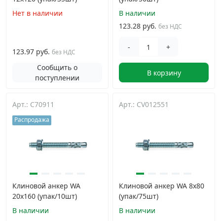
Нет в наличии
В наличии
123.28 руб.
без НДС
-
+
123.97 руб.
без НДС
Сообщить о
В корзину
поступлении
Арт.: C70911
Арт.: CV012551
Распродажа
Клиновой анкер WA
Клиновой анкер WA 8х80
20х160 (упак/10шт)
(упак/75шт)
В наличии
В наличии