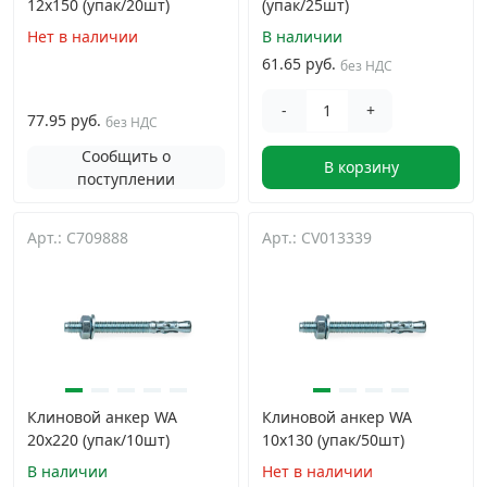
12х150 (упак/20шт)
(упак/25шт)
Нет в наличии
В наличии
61.65 руб.
без НДС
-
+
77.95 руб.
без НДС
Сообщить о
В корзину
поступлении
Арт.: C709888
Арт.: CV013339
Клиновой анкер WA
Клиновой анкер WA
20х220 (упак/10шт)
10х130 (упак/50шт)
В наличии
Нет в наличии