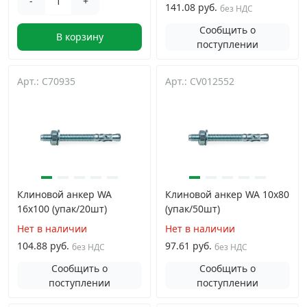
-
+
141.08 руб.
без НДС
Сообщить о
В корзину
поступлении
Арт.: C70935
Арт.: CV012552
Клиновой анкер WA
Клиновой анкер WA 10х80
16х100 (упак/20шт)
(упак/50шт)
Нет в наличии
Нет в наличии
104.88 руб.
97.61 руб.
без НДС
без НДС
Сообщить о
Сообщить о
поступлении
поступлении