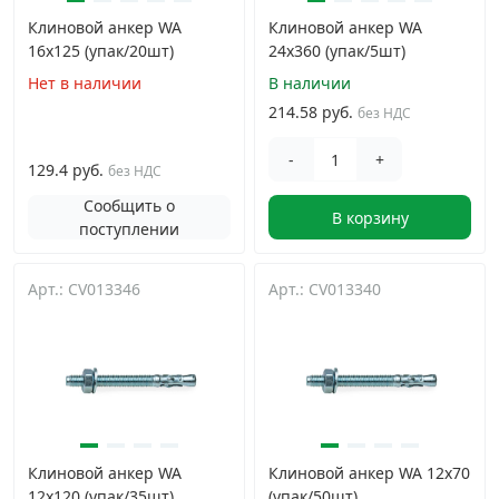
Клиновой анкер WA
Клиновой анкер WA
16х125 (упак/20шт)
24х360 (упак/5шт)
Нет в наличии
В наличии
214.58 руб.
без НДС
-
+
129.4 руб.
без НДС
Сообщить о
В корзину
поступлении
Арт.: CV013346
Арт.: CV013340
Клиновой анкер WA
Клиновой анкер WA 12х70
12х120 (упак/35шт)
(упак/50шт)