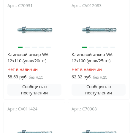
Арт.: C70931
Арт.: CV012083
Клиновой анкер WA
Клиновой анкер WA
12х110 (упак/20шт)
12х100 (упак/25шт)
Нет в наличии
Нет в наличии
58.63 руб.
62.32 руб.
без НДС
без НДС
Сообщить о
Сообщить о
поступлении
поступлении
Арт.: CV011424
Арт.: C709081