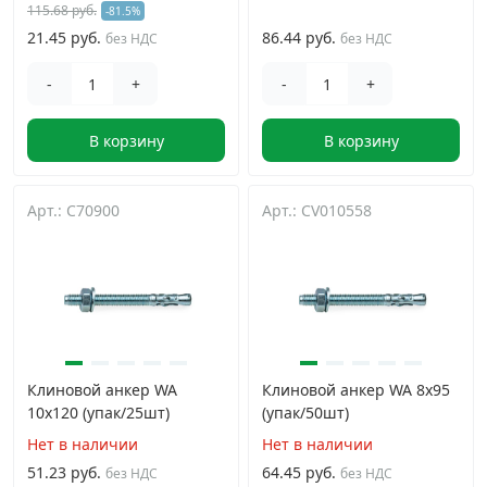
115.68 руб.
-81.5%
21.45 руб.
86.44 руб.
без НДС
без НДС
-
+
-
+
В корзину
В корзину
Арт.: C70900
Арт.: CV010558
Клиновой анкер WA
Клиновой анкер WA 8х95
10х120 (упак/25шт)
(упак/50шт)
Нет в наличии
Нет в наличии
51.23 руб.
64.45 руб.
без НДС
без НДС