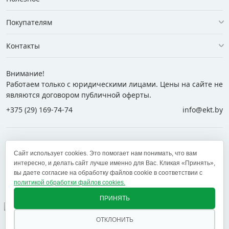
Покупателям
Контакты
Внимание!
Работаем только с юридическими лицами. Цены на сайте не
являются договором публичной оферты.
+375 (29) 169-74-74
info@ekt.by
+375 (29) 169-74-74
+375 (29) 700-77-55
Сайт использует cookies. Это помогает нам понимать, что вам
+375 (17) 269-74-74
zakaz@ekt.by
интересно, и делать сайт лучше именно для Вас. Кликая «Принять»,
вы даете согласие на обработку файлов cookie в соответствии с
политикой обработки файлов cookies.
Оставить отзыв
✕
ПРИНЯТЬ
ОТКЛОНИТЬ
© 2005 — 2026 ООО «ЕКТ альянс». Доставка в Минск,