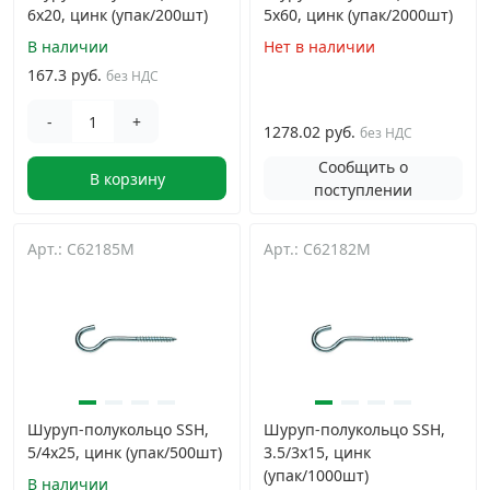
6х20, цинк (упак/200шт)
5х60, цинк (упак/2000шт)
В наличии
Нет в наличии
167.3 руб.
без НДС
-
+
1278.02 руб.
без НДС
Сообщить о
В корзину
поступлении
Арт.: C62185M
Арт.: C62182M
Шуруп-полукольцо SSH,
Шуруп-полукольцо SSH,
5/4х25, цинк (упак/500шт)
3.5/3х15, цинк
(упак/1000шт)
В наличии