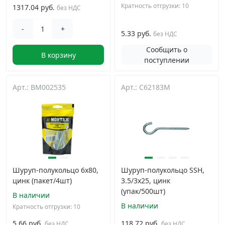
Кратность отгрузки: 10
1317.04 руб.
без НДС
-
+
5.33 руб.
без НДС
Сообщить о
В корзину
поступлении
Арт.: BM002535
Арт.: C62183M
Шуруп-полукольцо 6х80,
Шуруп-полукольцо SSH,
цинк (пакет/4шт)
3.5/3х25, цинк
(упак/500шт)
В наличии
В наличии
Кратность отгрузки: 10
5.66 руб.
118.72 руб.
без НДС
без НДС