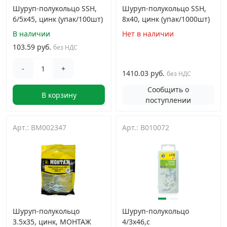
Шуруп-полукольцо SSH,
Шуруп-полукольцо SSH,
6/5х45, цинк (упак/100шт)
8х40, цинк (упак/1000шт)
В наличии
Нет в наличии
103.59 руб.
без НДС
-
+
1410.03 руб.
без НДС
Сообщить о
В корзину
поступлении
Арт.: BM002347
Арт.: B010072
Шуруп-полукольцо
Шуруп-полукольцо
3.5x35, цинк, МОНТАЖ
4/3х46,с