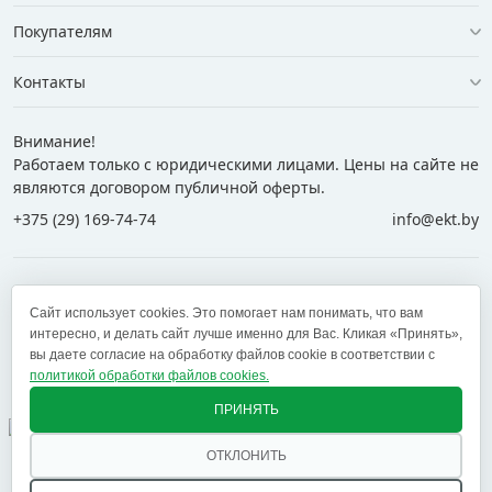
Покупателям
Контакты
Внимание!
Работаем только с юридическими лицами. Цены на сайте не
являются договором публичной оферты.
+375 (29) 169-74-74
info@ekt.by
+375 (29) 169-74-74
+375 (29) 700-77-55
Сайт использует cookies. Это помогает нам понимать, что вам
+375 (17) 269-74-74
zakaz@ekt.by
интересно, и делать сайт лучше именно для Вас. Кликая «Принять»,
вы даете согласие на обработку файлов cookie в соответствии с
политикой обработки файлов cookies.
Оставить отзыв
✕
ПРИНЯТЬ
ОТКЛОНИТЬ
© 2005 — 2026 ООО «ЕКТ альянс». Доставка в Минск,