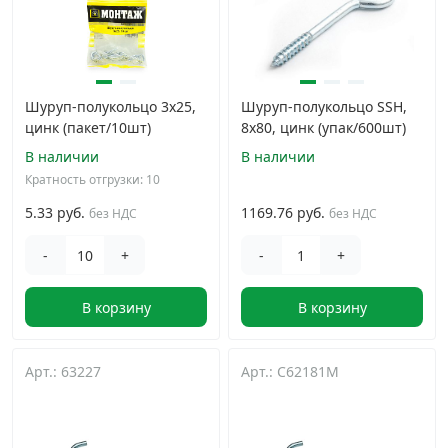
Шуруп-полукольцо 3х25,
Шуруп-полукольцо SSH,
цинк (пакет/10шт)
8х80, цинк (упак/600шт)
В наличии
В наличии
Кратность отгрузки: 10
5.33 руб.
1169.76 руб.
без НДС
без НДС
-
+
-
+
В корзину
В корзину
Арт.: 63227
Арт.: C62181M