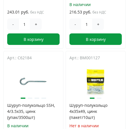
В наличии
243.01 руб.
216.53 руб.
без НДС
без НДС
-
+
-
+
В корзину
В корзину
Арт.: C62184
Арт.: BM001127
Шуруп-полукольцо SSH,
Шуруп-полукольцо
4/3.5х35, цинк
4х35х49, цинк
(упак/3500шт)
(пакет/10шт)
В наличии
Нет в наличии