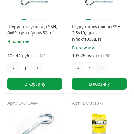
Шуруп-полукольцо SSH,
Шуруп-полукольцо SSH,
8х80, цинк (упак/50шт)
3.5х10, цинк
(упак/1000шт)
В наличии
В наличии
105.44 руб.
195.26 руб.
без НДС
без НДС
-
+
-
+
В корзину
В корзину
Арт.: CV013444
Арт.: BM001377