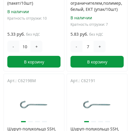
(пакет/10шт)
ограничителем,полимер,
белый, ЕКТ (упак/10шт)
В наличии
В наличии
Кратность отгрузки: 10
Кратность отгрузки: 7
5.33 руб.
5.83 руб.
без НДС
без НДС
-
+
-
+
В корзину
В корзину
Арт.: C62198M
Арт.: C62191
Шуруп-полукольцо SSH,
Шуруп-полукольцо SSH,