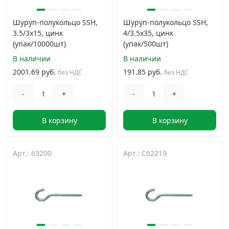
Шуруп-полукольцо SSH,
Шуруп-полукольцо SSH,
3.5/3х15, цинк
4/3.5х35, цинк
(упак/10000шт)
(упак/500шт)
В наличии
В наличии
2001.69 руб.
191.85 руб.
без НДС
без НДС
-
+
-
+
В корзину
В корзину
Арт.: 63200
Арт.: C62219