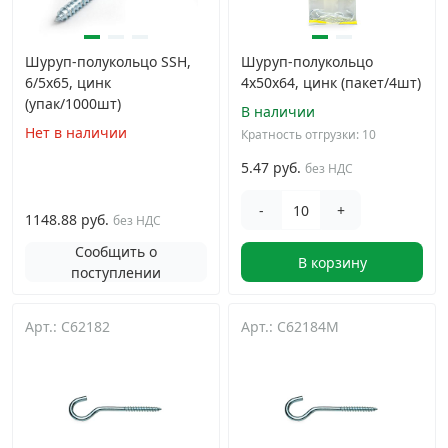
Шуруп-полукольцо SSH,
Шуруп-полукольцо
6/5х65, цинк
4х50х64, цинк (пакет/4шт)
(упак/1000шт)
В наличии
Нет в наличии
Кратность отгрузки: 10
5.47 руб.
без НДС
-
+
1148.88 руб.
без НДС
Сообщить о
В корзину
поступлении
Арт.: C62182
Арт.: C62184M