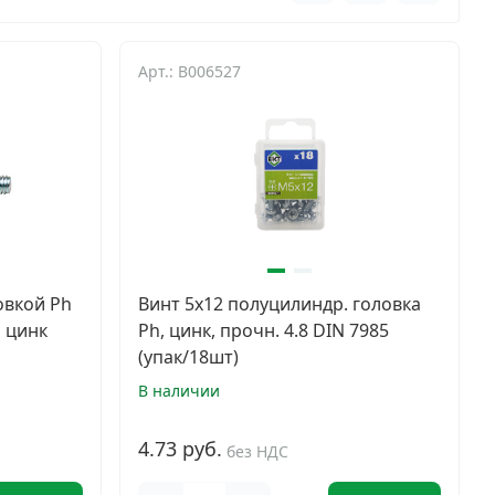
Арт.: B006527
овкой Ph
Винт 5х12 полуцилиндр. головка
, цинк
Ph, цинк, прочн. 4.8 DIN 7985
(упак/18шт)
В наличии
4.73 руб.
без НДС