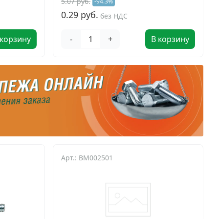
5.07 руб.
-94.3%
0.29 руб.
без НДС
 корзину
-
+
В корзину
Арт.: BM002501