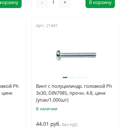
 корзину
-
+
В корзину
Арт.: 21461
овкой Ph
Винт с полуцилиндр. головкой Ph
, цинк
3х30, DIN7985, прочн. 4.8, цинк
(упак/1.000шт)
В наличии
44.01 руб.
без НДС