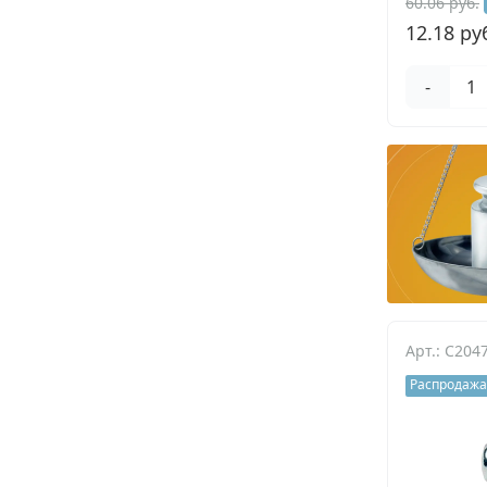
60.06 руб.
12.18 ру
-
Арт.: C204
Распродажа