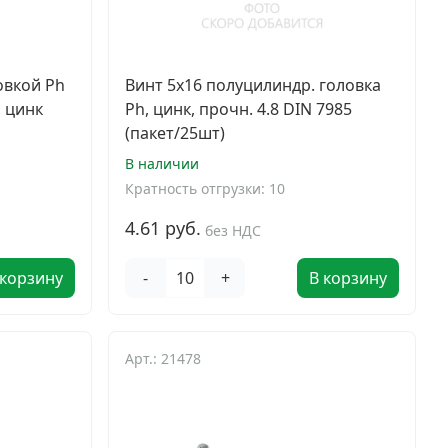
овкой Ph
Винт 5х16 полуцилиндр. головка
, цинк
Ph, цинк, прочн. 4.8 DIN 7985
(пакет/25шт)
В наличии
Кратность отгрузки: 10
4.61 руб.
без НДС
 корзину
-
+
В корзину
Арт.: 21478