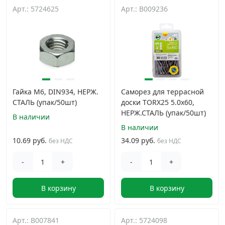
Арт.: 5724625
Арт.: B009236
Гайка М6, DIN934, НЕРЖ.
Саморез для террасной
СТАЛЬ (упак/50шт)
доски TORX25 5.0x60,
НЕРЖ.СТАЛЬ (упак/50шт)
В наличии
В наличии
10.69 руб.
34.09 руб.
без НДС
без НДС
-
+
-
+
В корзину
В корзину
Арт.: B007841
Арт.: 5724098