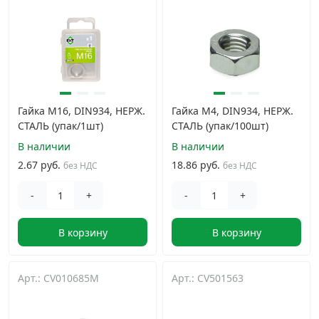
Гайка М16, DIN934, НЕРЖ.
Гайка М4, DIN934, НЕРЖ.
СТАЛЬ (упак/1шт)
СТАЛЬ (упак/100шт)
В наличии
В наличии
2.67 руб.
18.86 руб.
без НДС
без НДС
-
+
-
+
В корзину
В корзину
Арт.: CV010685M
Арт.: CV501563