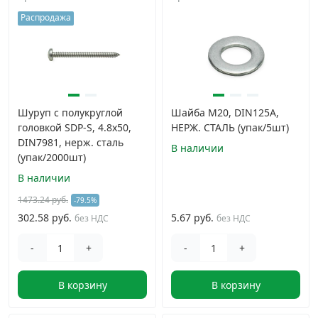
Распродажа
Шуруп с полукруглой
Шайба М20, DIN125A,
головкой SDP-S, 4.8х50,
НЕРЖ. СТАЛЬ (упак/5шт)
DIN7981, нерж. сталь
В наличии
(упак/2000шт)
В наличии
1473.24 руб.
-79.5%
302.58 руб.
5.67 руб.
без НДС
без НДС
-
+
-
+
В корзину
В корзину