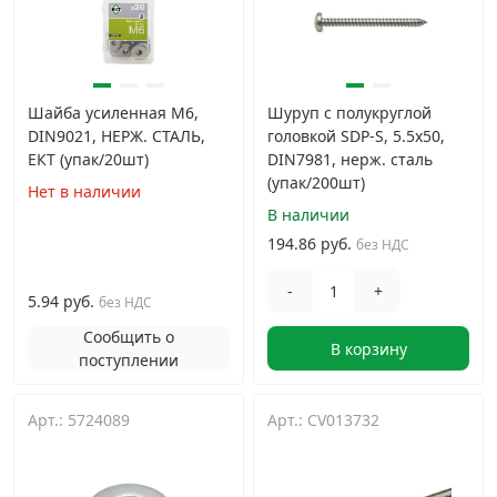
Шайба усиленная М6,
Шуруп с полукруглой
DIN9021, НЕРЖ. СТАЛЬ,
головкой SDP-S, 5.5х50,
ЕКТ (упак/20шт)
DIN7981, нерж. сталь
(упак/200шт)
Нет в наличии
В наличии
194.86 руб.
без НДС
-
+
5.94 руб.
без НДС
Сообщить о
В корзину
поступлении
Арт.: 5724089
Арт.: CV013732