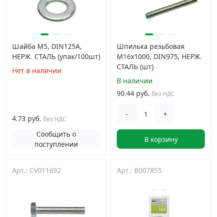
Шайба М5, DIN125A,
Шпилька резьбовая
НЕРЖ. СТАЛЬ (упак/100шт)
М16х1000, DIN975, НЕРЖ.
СТАЛЬ (шт)
Нет в наличии
В наличии
90.44 руб.
без НДС
-
+
4.73 руб.
без НДС
Сообщить о
В корзину
поступлении
Арт.: CV011692
Арт.: B007855