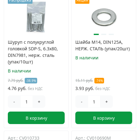
Распродажа
Акция
Грузовой крепеж
›
Комплекты и наборы крепежа
›
Шуруп с полукруглой
Шайба М14, DIN125A,
головкой SDP-S, 6.3х80,
Кронштейны и крюки хозяйственные
НЕРЖ. СТАЛЬ (упак/20шт)
›
DIN7981, нерж. сталь
В наличии
(упак/10шт)
Метрический крепеж
›
В наличии
7.79 руб.
15.11 руб.
-38.9%
-74%
Электро и бензоинструмент, оборудование
›
4.76 руб.
3.93 руб.
без НДС
без НДС
-
+
-
+
Нержавеющий крепеж
›
В корзину
В корзину
Перфорированный крепеж
›
Скобяные изделия и мебельная фурнитура
›
Арт.: CV010733
Арт.: CV010690M