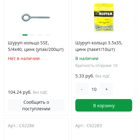
Шуруп-кольцо SSE,
Шуруп-кольцо 3.5х35,
5/4х40, цинк (упак/200шт)
цинк (пакет/10шт)
Нет в наличии
В наличии
Кратность отгрузки: 10
5.33 руб.
без НДС
-
+
104.24 руб.
без НДС
Сообщить о
В корзину
поступлении
Арт.: C62286
Арт.: C62283