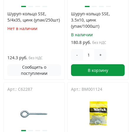
Шуруп-кольцо SSE,
Шуруп-кольцо SSE,
5/4х35, цинк (упак/250шт)
3.5х10, цинк
(упак/1000шт)
Нет в наличии
В наличии
180.8 руб.
без НДС
-
+
124.3 руб.
без НДС
Сообщить о
В корзину
поступлении
Арт.: C62287
Арт.: BM001124