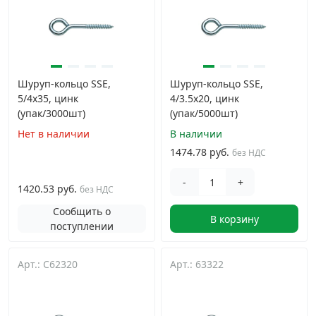
Шуруп-кольцо SSE,
Шуруп-кольцо SSE,
5/4х35, цинк
4/3.5х20, цинк
(упак/3000шт)
(упак/5000шт)
Нет в наличии
В наличии
1474.78 руб.
без НДС
-
+
1420.53 руб.
без НДС
Сообщить о
В корзину
поступлении
Арт.: C62320
Арт.: 63322