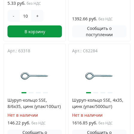
5.33 руб.
без НДС
-
+
1392.66 руб.
без НДС
Сообщить о
В корзину
поступлении
Арт.: 63318
Арт.: C62284
Шуруп-кольцо SSE,
Шуруп-кольцо SSE, 4х35,
8/6х35, цинк (упак/100шт)
цинк (упак/5000шт)
Нет в наличии
Нет в наличии
146.22 руб.
1616.85 руб.
без НДС
без НДС
Сообщить о
Сообщить о