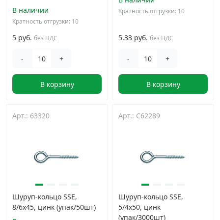
В наличии
Кратность отгрузки: 10
Кратность отгрузки: 10
5 руб.
5.33 руб.
без НДС
без НДС
-
+
-
+
В корзину
В корзину
Арт.: 63320
Арт.: C62289
Шуруп-кольцо SSE,
Шуруп-кольцо SSE,
8/6х45, цинк (упак/50шт)
5/4х50, цинк
(упак/3000шт)