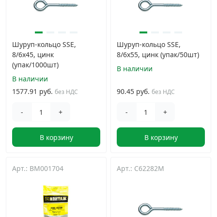
Шуруп-кольцо SSE,
Шуруп-кольцо SSE,
8/6х45, цинк
8/6х55, цинк (упак/50шт)
(упак/1000шт)
В наличии
В наличии
1577.91 руб.
90.45 руб.
без НДС
без НДС
-
+
-
+
В корзину
В корзину
Арт.: BM001704
Арт.: C62282M