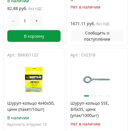
В наличии
Нет в наличии
82.88 руб.
без НДС
-
+
1671.11 руб.
без НДС
Сообщить о
В корзину
поступлении
Арт.: BM001122
Арт.: C62318
Шуруп-кольцо 4х40х50,
Шуруп-кольцо SSE,
цинк (пакет/10шт)
8/6х35, цинк
(упак/1000шт)
В наличии
Нет в наличии
Кратность отгрузки: 10