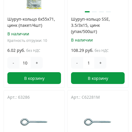
Шуруп-кольцо 6х55х71,
Шуруп-кольцо SSE,
цинк (пакет/4шт)
3.5/3х15, цинк
(упак/500шт)
В наличии
В наличии
Кратность отгрузки: 10
6.02 руб.
108.29 руб.
без НДС
без НДС
-
+
-
+
В корзину
В корзину
Арт.: 63286
Арт.: C62281M