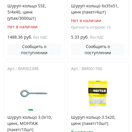
Шуруп-кольцо SSE,
Шуруп-кольцо 6х35х51,
5/4х40, цинк
цинк (пакет/4шт)
(упак/3000шт)
Нет в наличии
Нет в наличии
Кратность отгрузки: 10
1488.36 руб.
5.33 руб.
без НДС
без НДС
Сообщить о
Сообщить о
поступлении
поступлении
Арт.: BM002348
Арт.: BM001700
Шуруп-кольцо 3.0x10,
Шуруп-кольцо 3.5х20,
цинк, МОНТАЖ
цинк (пакет/10шт)
(пакет/10шт)
В наличии