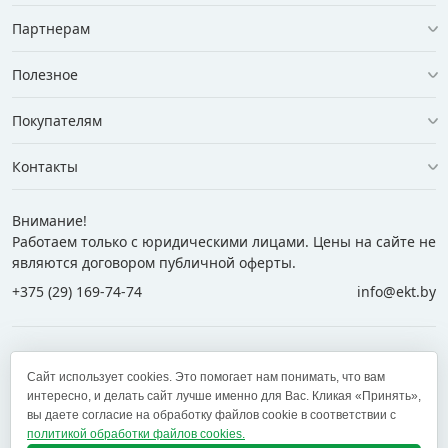
Партнерам
Полезное
Покупателям
Контакты
Внимание!
Работаем только с юридическими лицами. Цены на сайте не
являются договором публичной оферты.
+375 (29) 169-74-74
info@ekt.by
+375 (29) 169-74-74
+375 (29) 700-77-55
Сайт использует cookies. Это помогает нам понимать, что вам
+375 (17) 269-74-74
zakaz@ekt.by
интересно, и делать сайт лучше именно для Вас. Кликая «Принять»,
вы даете согласие на обработку файлов cookie в соответствии с
политикой обработки файлов cookies.
Оставить отзыв