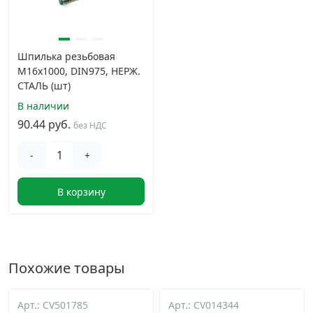
Шпилька резьбовая
М16х1000, DIN975, НЕРЖ.
СТАЛЬ (шт)
В наличии
90.44 руб.
без НДС
-
+
В корзину
Похожие товары
Арт.: CV501785
Арт.: CV014344