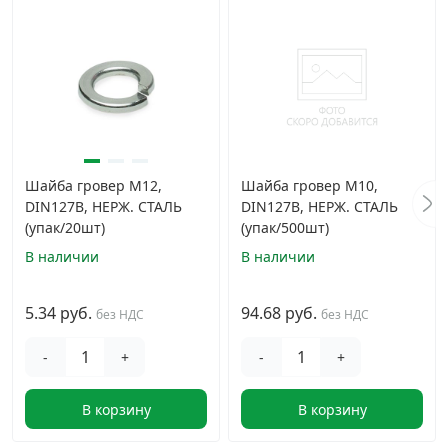
Шайба гровер М12,
Шайба гровер М10,
DIN127B, НЕРЖ. СТАЛЬ
DIN127B, НЕРЖ. СТАЛЬ
(упак/20шт)
(упак/500шт)
В наличии
В наличии
5.34 руб.
94.68 руб.
без НДС
без НДС
-
+
-
+
В корзину
В корзину