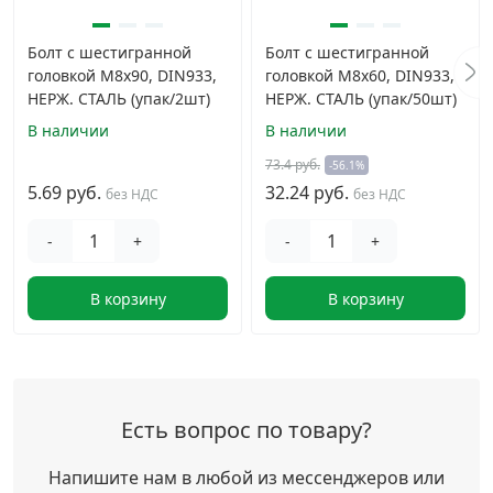
Болт с шестигранной
Болт с шестигранной
головкой M8х90, DIN933,
головкой M8х60, DIN933,
НЕРЖ. СТАЛЬ (упак/2шт)
НЕРЖ. СТАЛЬ (упак/50шт)
В наличии
В наличии
73.4 руб.
-56.1%
5.69 руб.
32.24 руб.
без НДС
без НДС
-
+
-
+
В корзину
В корзину
Есть вопрос по товару?
Напишите нам в любой из мессенджеров или