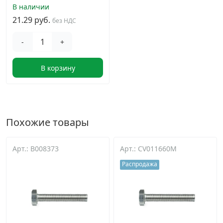
В наличии
21.29 руб.
без НДС
-
+
В корзину
Похожие товары
Арт.: B008373
Арт.: CV011660M
Распродажа