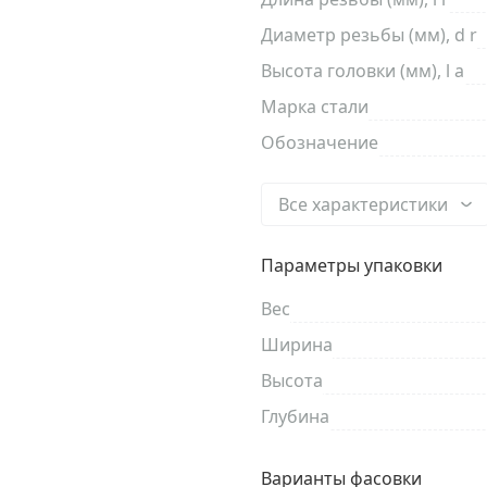
Диаметр резьбы (мм), d r
Высота головки (мм), l a
Марка стали
Обозначение
Все характеристики
Параметры упаковки
Вес
Ширина
Высота
Глубина
Варианты фасовки