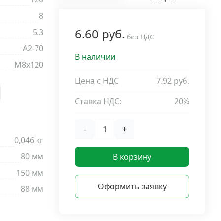
8
6.60 руб.
5.3
без НДС
A2-70
В наличии
М8х120
Цена с НДС
7.92 руб.
Ставка НДС:
20%
-
+
0,046 кг
80 мм
В корзину
150 мм
Оформить заявку
88 мм