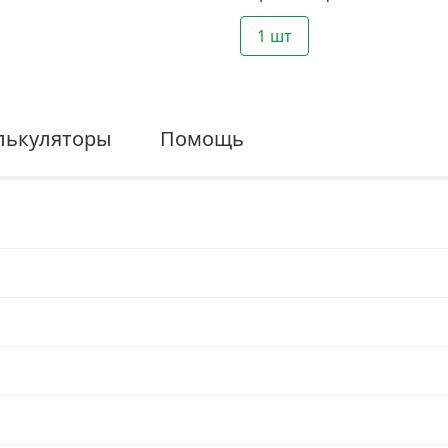
1 шт
лькуляторы
Помощь