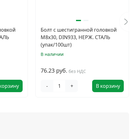
ловкой
Болт с шестигранной головкой
ТАЛЬ
M8х30, DIN933, НЕРЖ. СТАЛЬ
(упак/100шт)
В наличии
76.23 руб.
без НДС
 корзину
-
+
В корзину