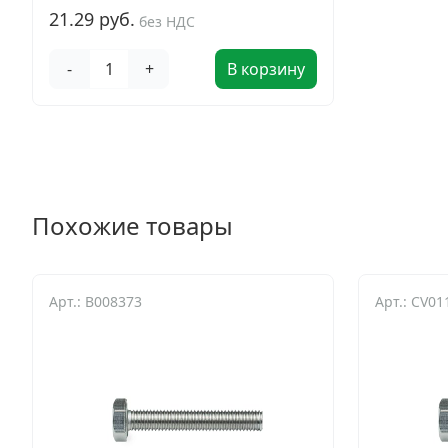
21.29 руб.
без НДС
-
+
В корзину
Похожие товары
Арт.: B008373
Арт.: CV0