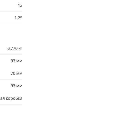
13
1.25
0,770 кг
93 мм
70 мм
93 мм
ая коробка