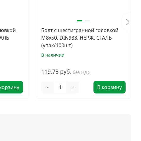
ловкой
Болт с шестигранной головкой
ТАЛЬ
M8х50, DIN933, НЕРЖ. СТАЛЬ
(упак/100шт)
В наличии
119.78 руб.
без НДС
 корзину
-
+
В корзину