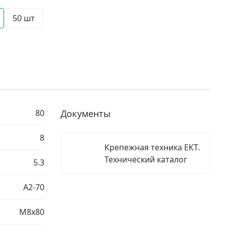
50 шт
80
Документы
8
Крепежная техника ЕКТ.
Технический каталог
5.3
A2-70
М8х80