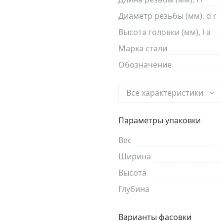
Диаметр резьбы (мм), d r
Высота головки (мм), l a
Марка стали
Обозначение
Все характеристики
Параметры упаковки
Вес
Ширина
Высота
Глубина
Варианты фасовки