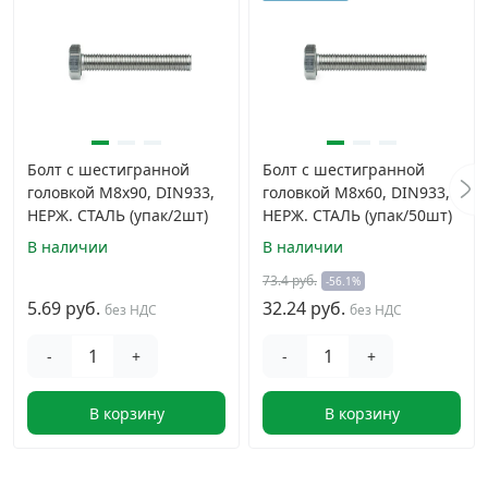
Болт с шестигранной
Болт с шестигранной
головкой M8х90, DIN933,
головкой M8х60, DIN933,
НЕРЖ. СТАЛЬ (упак/2шт)
НЕРЖ. СТАЛЬ (упак/50шт)
В наличии
В наличии
73.4 руб.
-56.1%
5.69 руб.
32.24 руб.
без НДС
без НДС
-
+
-
+
В корзину
В корзину