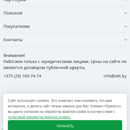
Полезное
Покупателям
Контакты
Внимание!
Работаем только с юридическими лицами. Цены на сайте не
являются договором публичной оферты.
+375 (29) 169-74-74
info@ekt.by
+375 (29) 169-74-74
+375 (29) 700-77-55
Сайт использует cookies. Это помогает нам понимать, что вам
+375 (17) 269-74-74
zakaz@ekt.by
интересно, и делать сайт лучше именно для Вас. Кликая «Принять»,
вы даете согласие на обработку файлов cookie в соответствии с
политикой обработки файлов cookies.
Оставить отзыв
✕
ПРИНЯТЬ