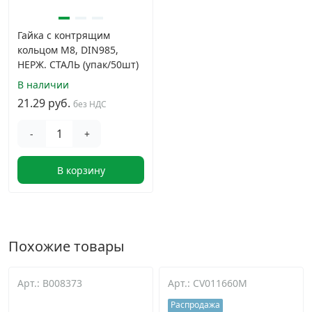
Гайка с контрящим
кольцом М8, DIN985,
НЕРЖ. СТАЛЬ (упак/50шт)
В наличии
21.29 руб.
без НДС
-
+
В корзину
Похожие товары
Арт.: B008373
Арт.: CV011660M
Распродажа