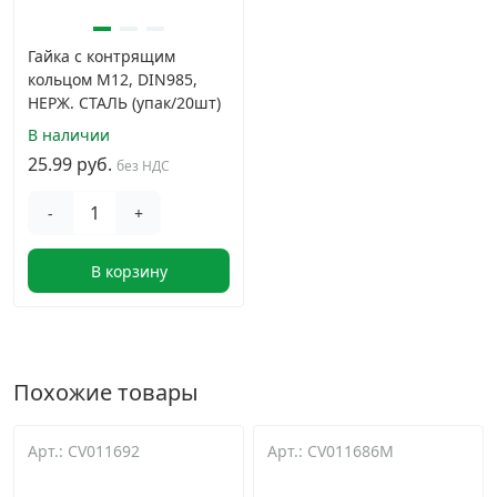
Гайка с контрящим
кольцом М12, DIN985,
НЕРЖ. СТАЛЬ (упак/20шт)
В наличии
25.99 руб.
без НДС
-
+
В корзину
Похожие товары
Арт.: CV011692
Арт.: CV011686M