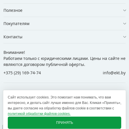
Полезное
Покупателям
Контакты
Внимание!
Работаем только с юридическими лицами. Цены на сайте не
являются договором публичной оферты.
+375 (29) 169-74-74
info@ekt.by
+375 (29) 169-74-74
+375 (29) 700-77-55
Сайт использует cookies. Это помогает нам понимать, что вам
+375 (17) 269-74-74
zakaz@ekt.by
интересно, и делать сайт лучше именно для Вас. Кликая «Принять»,
вы даете согласие на обработку файлов cookie в соответствии с
политикой обработки файлов cookies.
Оставить отзыв
✕
ПРИНЯТЬ