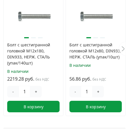
Болт с шестигранной
Болт с шестигранной
головкой M12х180,
головкой M12х80, DIN933,
DIN933, НЕРЖ. СТАЛЬ
НЕРЖ. СТАЛЬ (упак/10шт)
(упак/140шт)
В наличии
В наличии
2219.28 руб.
56.86 руб.
без НДС
без НДС
-
+
-
+
В корзину
В корзину