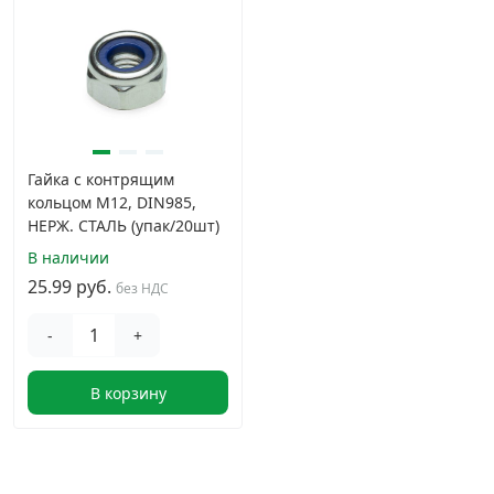
Гайка с контрящим
кольцом М12, DIN985,
НЕРЖ. СТАЛЬ (упак/20шт)
В наличии
25.99 руб.
без НДС
-
+
В корзину