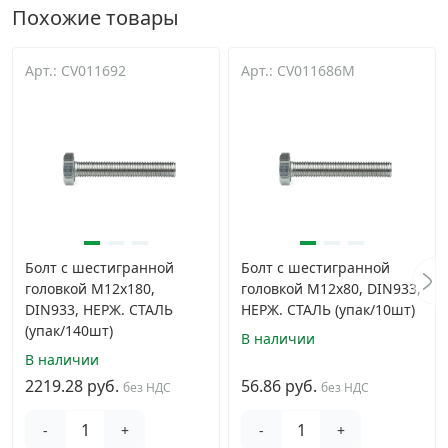
Похожие товары
Арт.: CV011692
Арт.: CV011686M
Болт с шестигранной
Болт с шестигранной
головкой M12х180,
головкой M12х80, DIN933,
DIN933, НЕРЖ. СТАЛЬ
НЕРЖ. СТАЛЬ (упак/10шт)
(упак/140шт)
В наличии
В наличии
2219.28 руб.
56.86 руб.
без НДС
без НДС
-
+
-
+