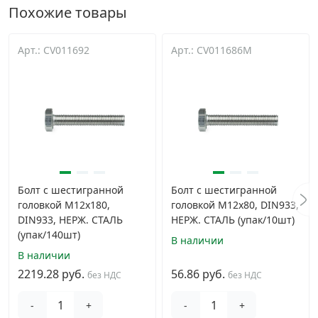
Похожие товары
Арт.: CV011692
Арт.: CV011686M
Болт с шестигранной
Болт с шестигранной
головкой M12х180,
головкой M12х80, DIN933,
DIN933, НЕРЖ. СТАЛЬ
НЕРЖ. СТАЛЬ (упак/10шт)
(упак/140шт)
В наличии
В наличии
2219.28 руб.
56.86 руб.
без НДС
без НДС
-
+
-
+