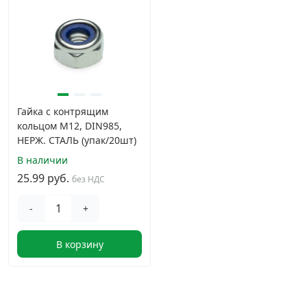
Гайка с контрящим
кольцом М12, DIN985,
НЕРЖ. СТАЛЬ (упак/20шт)
В наличии
25.99 руб.
без НДС
-
+
В корзину