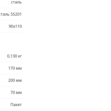
сталь
сталь SS201
90х110
0,130 кг
170 мм
200 мм
70 мм
Пакет