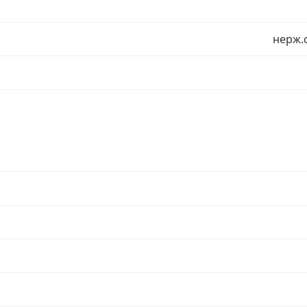
нерж.