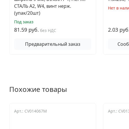
СТАЛЬ A2, W4, винт нерж.
Нет в нал
(упак/20шт)
Под заказ
81.59 руб.
2.03 руб
без НДС
Предварительный заказ
Сооб
Похожие товары
Арт.: CV014067M
Арт.: CV01