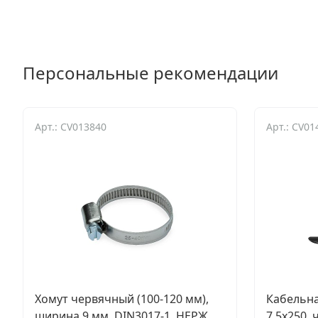
Персональные рекомендации
Арт.: CV013840
Арт.: CV0
Хомут червячный (100-120 мм),
Кабельна
ширина 9 мм, DIN3017-1, НЕРЖ.
7.5х250, 