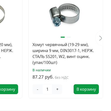
0 мм),
Хомут червячный (19-29 мм),
, НЕРЖ.
ширина 9 мм, DIN3017-1, НЕРЖ.
.
СТАЛЬ SS201, W2, винт оцинк.
(упак/100шт)
В наличии
87.27 руб.
без НДС
 корзину
-
+
В корзину