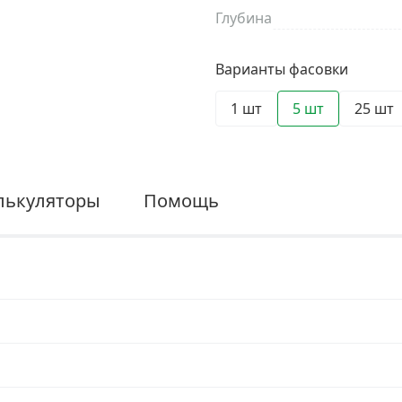
Глубина
Варианты фасовки
1 шт
5 шт
25 шт
лькуляторы
Помощь