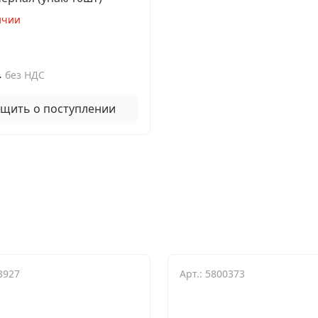
ичии
.
без НДС
щить о поступлении
3927
Арт.: 5800373