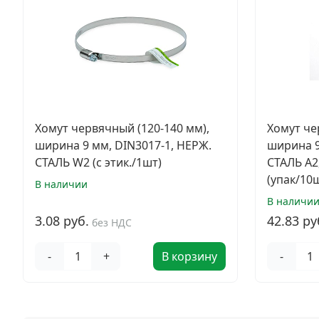
Хомут червячный (120-140 мм),
Хомут че
ширина 9 мм, DIN3017-1, НЕРЖ.
ширина 9
СТАЛЬ W2 (с этик./1шт)
СТАЛЬ A2
(упак/10
В наличии
В наличи
3.08 руб.
42.83 ру
без НДС
-
+
В корзину
-