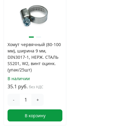
Хомут червячный (80-100
мм), ширина 9 мм,
DIN3017-1, НЕРЖ. СТАЛЬ
SS201, W2, винт оцинк.
(упак/25шт)
В наличии
35.1 руб.
без НДС
-
+
В корзину