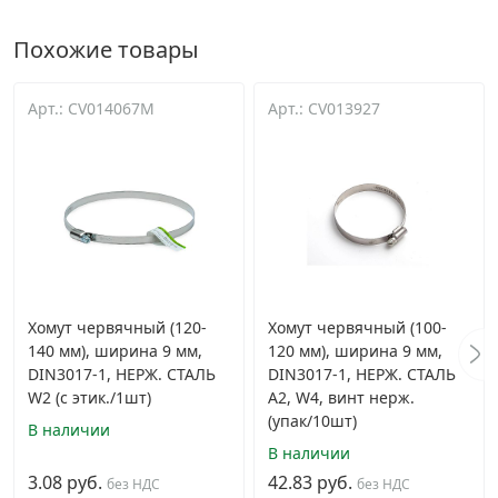
Похожие товары
Арт.: CV014067M
Арт.: CV013927
Хомут червячный (120-
Хомут червячный (100-
140 мм), ширина 9 мм,
120 мм), ширина 9 мм,
DIN3017-1, НЕРЖ. СТАЛЬ
DIN3017-1, НЕРЖ. СТАЛЬ
W2 (с этик./1шт)
A2, W4, винт нерж.
(упак/10шт)
В наличии
В наличии
3.08 руб.
42.83 руб.
без НДС
без НДС