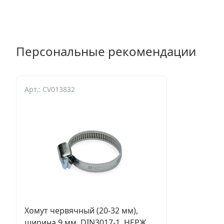
Персональные рекомендации
Арт.: CV013832
Хомут червячный (20-32 мм),
ширина 9 мм, DIN3017-1, НЕРЖ.