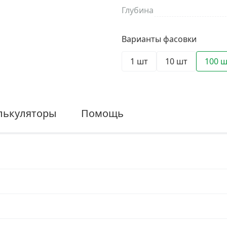
Глубина
Варианты фасовки
1 шт
10 шт
100 
лькуляторы
Помощь