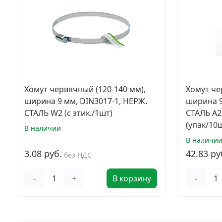
Хомут червячный (120-140 мм),
Хомут че
ширина 9 мм, DIN3017-1, НЕРЖ.
ширина 9
СТАЛЬ W2 (с этик./1шт)
СТАЛЬ A2
(упак/10
В наличии
В наличи
3.08 руб.
42.83 ру
без НДС
-
+
В корзину
-