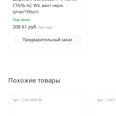
СТАЛЬ A2, W4, винт нерж.
(упак/100шт)
Под заказ
208.61 руб.
без НДС
Предварительный заказ
Похожие товары
Арт.: CV014067M
Арт.: CV01