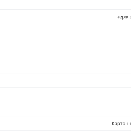
нерж.
Картонн