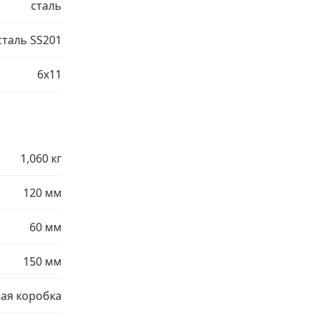
сталь
сталь SS201
6х11
1,060 кг
120 мм
60 мм
150 мм
ая коробка