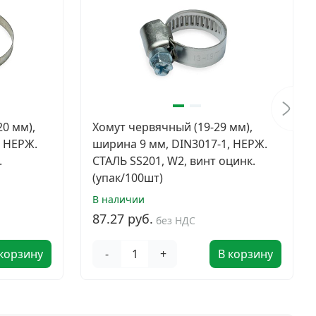
0 мм),
Хомут червячный (19-29 мм),
, НЕРЖ.
ширина 9 мм, DIN3017-1, НЕРЖ.
.
СТАЛЬ SS201, W2, винт оцинк.
(упак/100шт)
В наличии
87.27 руб.
без НДС
 корзину
-
+
В корзину