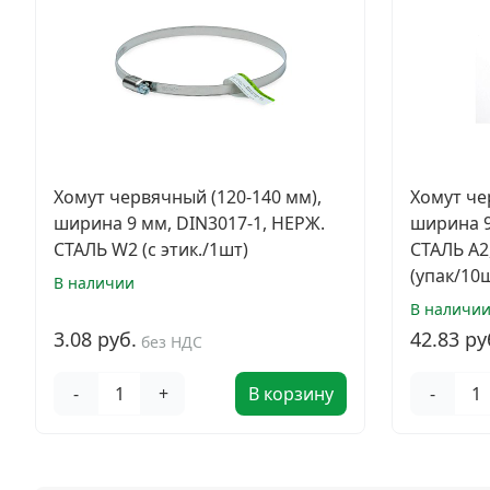
Хомут червячный (120-140 мм),
Хомут че
ширина 9 мм, DIN3017-1, НЕРЖ.
ширина 9
СТАЛЬ W2 (с этик./1шт)
СТАЛЬ A2
(упак/10
В наличии
В наличи
3.08 руб.
42.83 ру
без НДС
-
+
В корзину
-