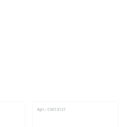
Арт.: CV013121