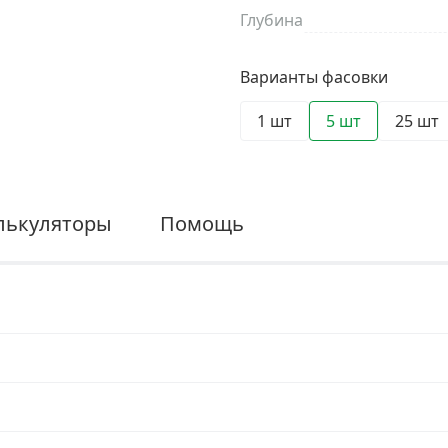
Глубина
Варианты фасовки
1 шт
5 шт
25 шт
лькуляторы
Помощь