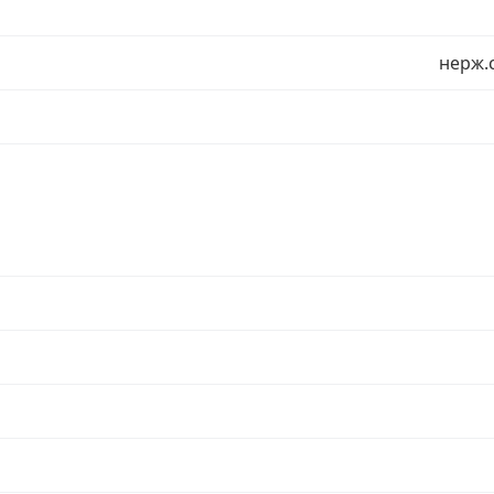
нерж.