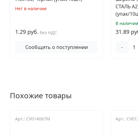
СТАЛЬ A2
Нет в наличии
(упак/10
В наличи
1.29 руб.
31.89 ру
без НДС
Сообщить о поступлении
-
Похожие товары
Арт.: CV014067M
Арт.: CV01