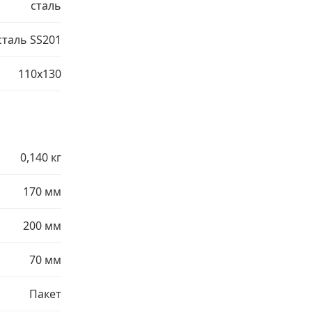
сталь
сталь SS201
110х130
0,140 кг
170 мм
200 мм
70 мм
Пакет