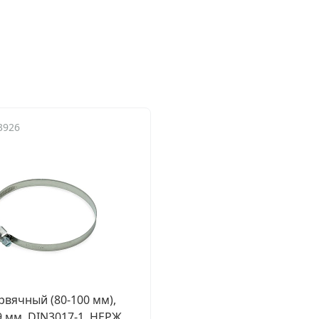
3926
рвячный (80-100 мм),
 мм, DIN3017-1, НЕРЖ.