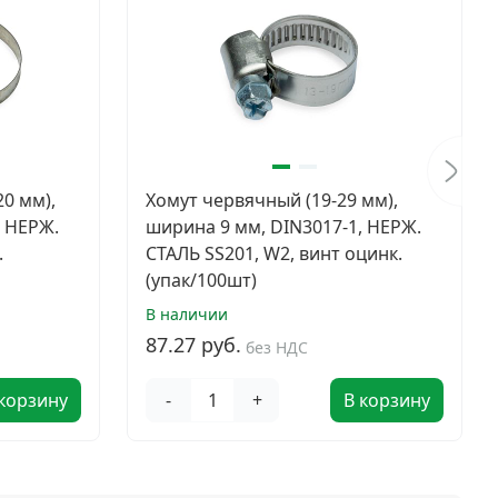
0 мм),
Хомут червячный (19-29 мм),
, НЕРЖ.
ширина 9 мм, DIN3017-1, НЕРЖ.
.
СТАЛЬ SS201, W2, винт оцинк.
(упак/100шт)
В наличии
87.27 руб.
без НДС
 корзину
-
+
В корзину