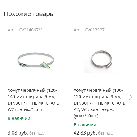
Похожие товары
Арт.: CV014067M
Арт.: CV013927
Хомут червячный (120-
Хомут червячный (100-
140 мм), ширина 9 мм,
120 мм), ширина 9 мм,
DIN3017-1, НЕРЖ. СТАЛЬ
DIN3017-1, НЕРЖ. СТАЛЬ
W2 (с этик./1шт)
A2, W4, винт нерж.
(упак/10шт)
В наличии
В наличии
3.08 руб.
42.83 руб.
без НДС
без НДС