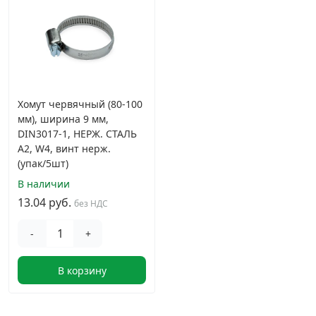
Хомут червячный (80-100
мм), ширина 9 мм,
DIN3017-1, НЕРЖ. СТАЛЬ
A2, W4, винт нерж.
(упак/5шт)
В наличии
13.04 руб.
без НДС
-
+
В корзину