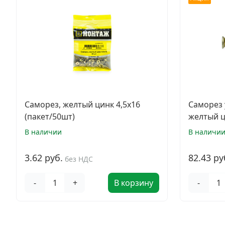
Саморез, желтый цинк 4,5х16
Саморез 
(пакет/50шт)
желтый ц
В наличии
В наличи
3.62 руб.
82.43 ру
без НДС
-
+
В корзину
-