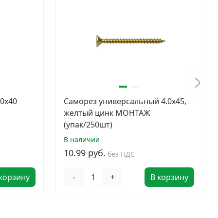
,0х40
Саморез универсальный 4.0х45,
желтый цинк МОНТАЖ
(упак/250шт)
В наличии
10.99 руб.
без НДС
 корзину
-
+
В корзину