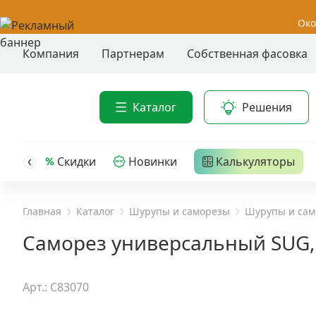
Око
Компания
Партнерам
Собственная фасовка
Акции
Анкер-шу
Каталог
Решения
Анкерные
Распродажа
Анкерны
головк
Уценка
Скидки
Новинки
Калькуляторы
Анкерны
Анкерны
Анкерная техника
трех- р
Главная
Каталог
Шурупы и саморезы
Шурупы и сам
Дюбельная техника
Анкерны
Саморез универсальный SUG, 2
крюком,
Кабельный крепеж
Анкерны
Арт.: C83070
головк
Строительный инструмент и инвентарь