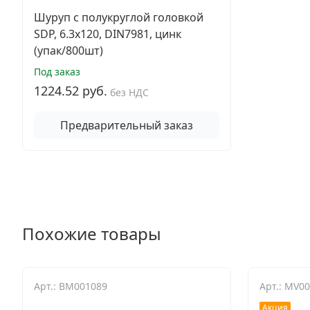
Шуруп с полукруглой головкой
SDP, 6.3х120, DIN7981, цинк
(упак/800шт)
Под заказ
1224.52 руб.
без НДС
Предварительный заказ
Похожие товары
Арт.: BM001089
Арт.: MV0
Акция