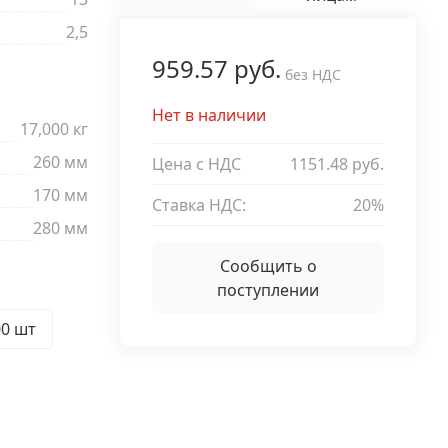
2,5
959.57 руб.
без НДС
Нет в наличии
17,000 кг
260 мм
Цена с НДС
1151.48 руб.
170 мм
Ставка НДС:
20%
280 мм
Сообщить о
поступлении
00 шт