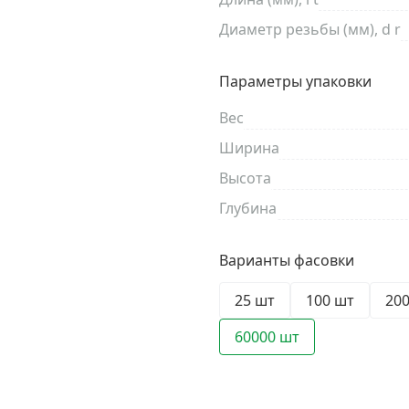
Диаметр резьбы (мм), d r
Параметры упаковки
Вес
Ширина
Высота
Глубина
Варианты фасовки
25 шт
100 шт
20
60000 шт