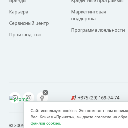
Бренды
Кредитные программы
Карьера
Маркетинговая
поддержка
Сервисный центр
Программа лояльности
Производство
✕
+375 (29) 169-74-74
Сайт использует cookies. Это помогает нам понима
Вас. Кликая «Принять», вы даете согласие на обра
файлов cookies.
© 2005 — 2026 ООО «ЕКТ альянс». Доставка в Минск,