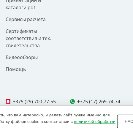
Презентации и
каталоги.pdf
Сервисы расчета
Сертификаты
соответствия и тех.
свидетельства
Видеообзоры
Помощь
+375 (29) 700-77-55
+375 (17) 269-74-74
ть, что вам интересно, и делать сайт лучше именно для
ботку файлов cookie в соответствии с
политикой обработки
НА
 Брест, Витебск, Гомель, Гродно, Могилев и другие реги