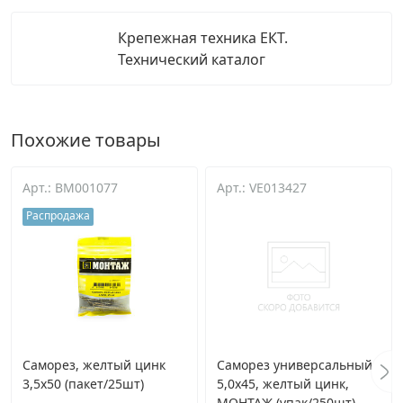
Крепежная техника ЕКТ.
Технический каталог
Похожие товары
Арт.: BM001077
Арт.: VE013427
Распродажа
Саморез, желтый цинк
Саморез универсальный
3,5х50 (пакет/25шт)
5,0х45, желтый цинк,
МОНТАЖ (упак/250шт)