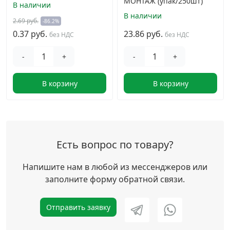
МОНТАЖ (упак/250шт)
В наличии
В наличии
2.69 руб.
-86.2%
0.37 руб.
23.86 руб.
без НДС
без НДС
-
+
-
+
В корзину
В корзину
Есть вопрос по товару?
Напишите нам в любой из мессенджеров или
заполните форму обратной связи.
Отправить заявку