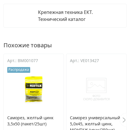
Крепежная техника ЕКТ.
Технический каталог
Похожие товары
Арт.: BM001077
Арт.: VE013427
Распродажа
Саморез, желтый цинк
Саморез универсальный
3,5х50 (пакет/25шт)
5,0х45, желтый цинк,
МОНТАЖ (упак/250шт)