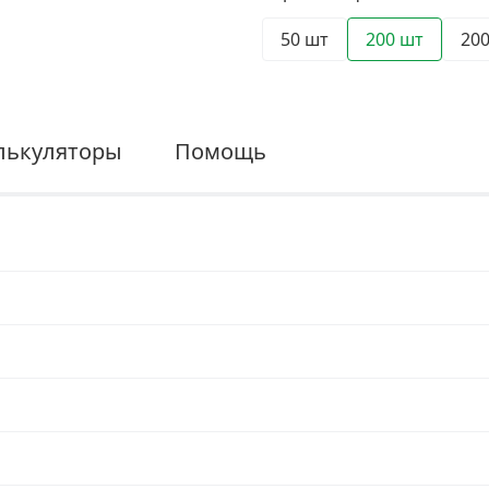
50 шт
200 шт
20
лькуляторы
Помощь