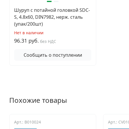
Шуруп с потайной головкой SDC-
S, 4.8х60, DIN7982, нерж. сталь
(упак/200шт)
Нет в наличии
96.31 руб.
без НДС
Сообщить о поступлении
Похожие товары
Арт.: B010024
Арт.: CV01