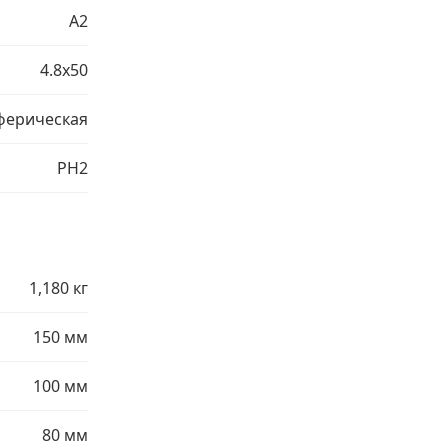
A2
4.8х50
ферическая
PH2
1,180 кг
150 мм
100 мм
80 мм