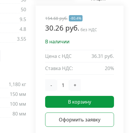
50
154.68 руб.
-80.4%
9.5
30.26 руб.
4.8
без НДС
3.55
В наличии
Цена с НДС
36.31 руб.
Ставка НДС:
20%
1,180 кг
-
+
150 мм
В корзину
100 мм
80 мм
Оформить заявку