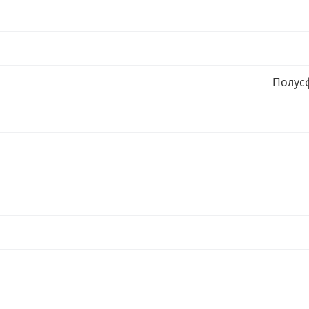
Полус