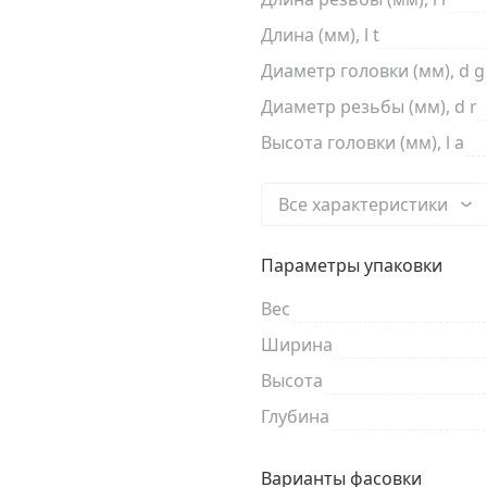
Длина (мм), l t
Диаметр головки (мм), d g
Диаметр резьбы (мм), d r
Высота головки (мм), l a
Все характеристики
Параметры упаковки
Вес
Ширина
Высота
Глубина
Варианты фасовки