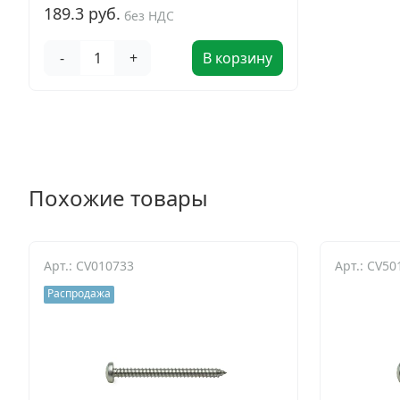
189.3 руб.
без НДС
-
+
В корзину
Похожие товары
Арт.: CV010733
Арт.: CV50
Распродажа