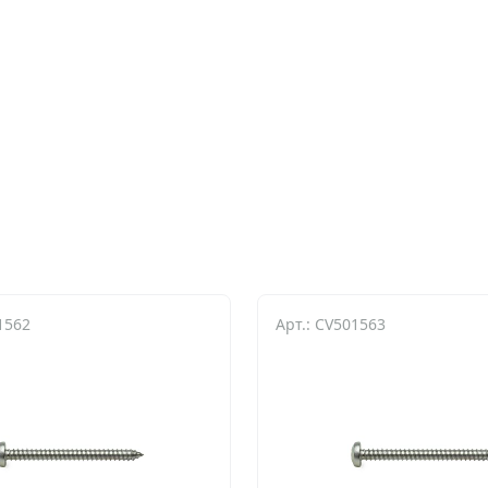
1562
Арт.: CV501563