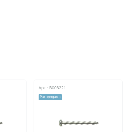
Арт.: B008221
Распродажа