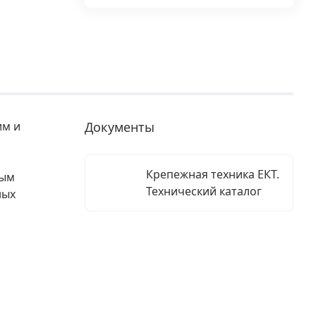
им и
Документы
Крепежная техника ЕКТ.
ным
Технический каталог
ных