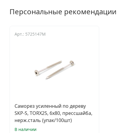
Персональные рекомендации
Арт.: 5725147M
Саморез усиленный по дереву
SKP-S, TORX25, 6x80, прессшайба,
нерж.сталь (упак/100шт)
В наличии