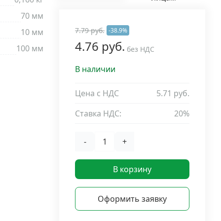
70 мм
7.79 руб.
-38.9%
10 мм
4.76 руб.
100 мм
без НДС
В наличии
Цена с НДС
5.71 руб.
Ставка НДС:
20%
-
+
В корзину
Оформить заявку