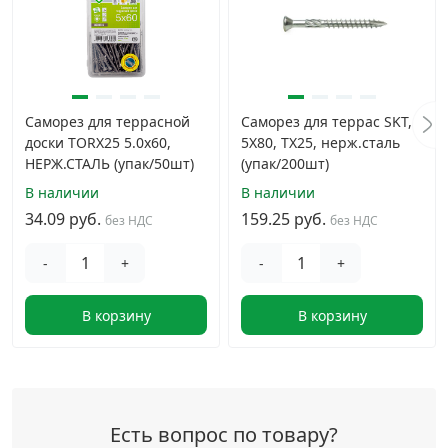
Саморез для террасной
Саморез для террас SKT,
доски TORX25 5.0x60,
5X80, TX25, нерж.сталь
НЕРЖ.СТАЛЬ (упак/50шт)
(упак/200шт)
В наличии
В наличии
34.09 руб.
159.25 руб.
без НДС
без НДС
-
+
-
+
В корзину
В корзину
Есть вопрос по товару?