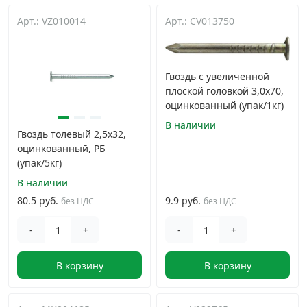
Арт.: VZ010014
Арт.: CV013750
Гвоздь с увеличенной
плоской головкой 3,0х70,
оцинкованный (упак/1кг)
В наличии
Гвоздь толевый 2,5х32,
оцинкованный, РБ
(упак/5кг)
В наличии
80.5 руб.
9.9 руб.
без НДС
без НДС
-
+
-
+
В корзину
В корзину