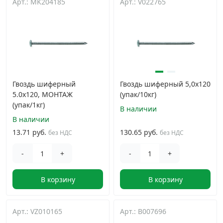
Арт.: MK204185
Арт.: V022765
Гвоздь шиферный
Гвоздь шиферный 5,0х120
5.0x120, МОНТАЖ
(упак/10кг)
(упак/1кг)
В наличии
В наличии
13.71 руб.
130.65 руб.
без НДС
без НДС
-
+
-
+
В корзину
В корзину
Арт.: VZ010165
Арт.: B007696