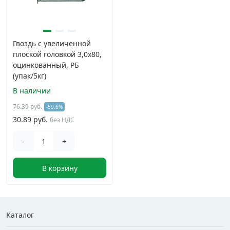
Гвоздь с увеличенной
плоской головкой 3,0х80,
оцинкованный, РБ
(упак/5кг)
В наличии
76.39 руб.
-59.6%
30.89 руб.
без НДС
-
+
В корзину
Каталог