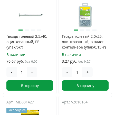
Гвоздь толевый 2,5х40,
Гвоздь толевый 2,0х25,
оцинкованный, РБ
оцинкованный, в пласт.
(упак/5кг)
контейнере (упак/0,15кг)
В наличии
В наличии
76.67 руб.
3.27 руб.
без НДС
без НДС
-
+
-
+
В корзину
В корзину
Арт.: MD001427
Арт.: VZ010164
Распродажа