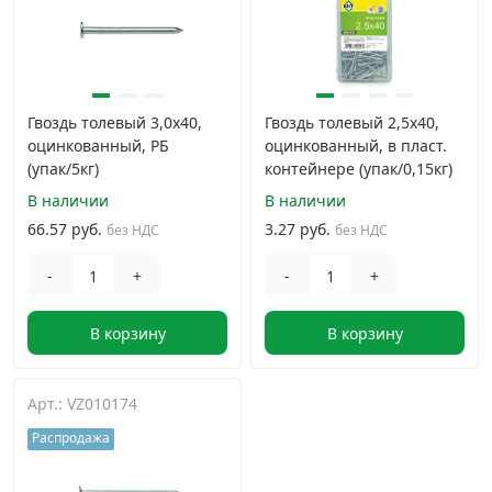
Гвоздь толевый 3,0х40,
Гвоздь толевый 2,5х40,
оцинкованный, РБ
оцинкованный, в пласт.
(упак/5кг)
контейнере (упак/0,15кг)
В наличии
В наличии
66.57 руб.
3.27 руб.
без НДС
без НДС
-
+
-
+
В корзину
В корзину
Арт.: VZ010174
Распродажа