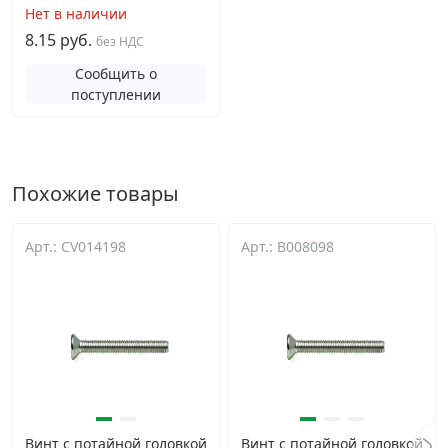
Нет в наличии
8.15 руб.
без НДС
Сообщить о
поступлении
Похожие товары
Арт.: CV014198
Арт.: B008098
Винт с потайной головкой
Винт с потайной головкой