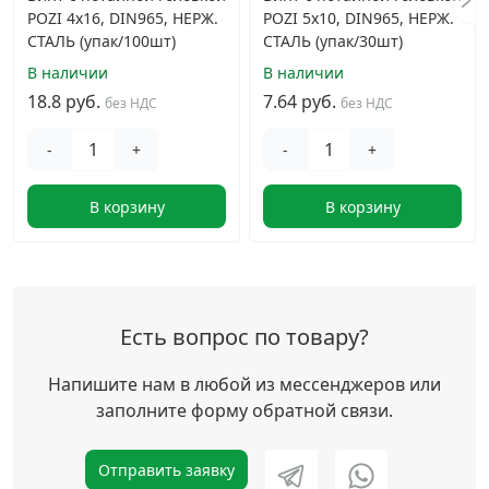
POZI 4х16, DIN965, НЕРЖ.
POZI 5х10, DIN965, НЕРЖ.
СТАЛЬ (упак/100шт)
СТАЛЬ (упак/30шт)
В наличии
В наличии
18.8 руб.
7.64 руб.
без НДС
без НДС
-
+
-
+
В корзину
В корзину
Есть вопрос по товару?
Напишите нам в любой из мессенджеров или
заполните форму обратной связи.
Отправить заявку